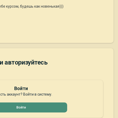
бе курсом, будешь как новенькая)))
и авторизуйтесь
Войти
сть аккаунт? Войти в систему.
Войти