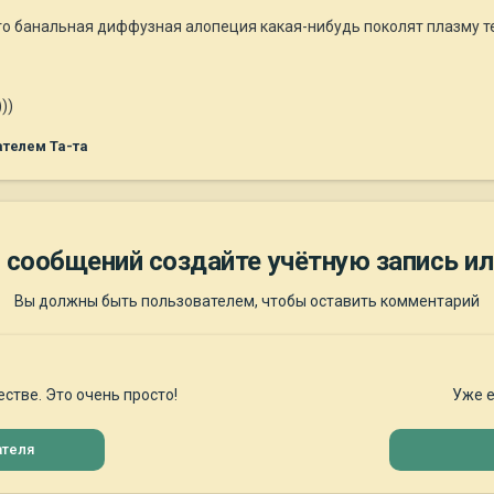
то банальная диффузная алопеция какая-нибудь поколят плазму те
))
телем Та-та
 сообщений создайте учётную запись ил
Вы должны быть пользователем, чтобы оставить комментарий
стве. Это очень просто!
Уже е
ателя