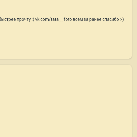
ыстрее прочту :) vk.com/tata__foto всем за ранее спасибо :-)