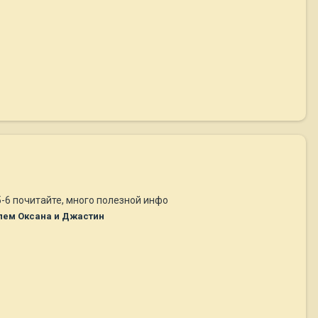
5-6 почитайте, много полезной инфо
лем Оксана и Джастин