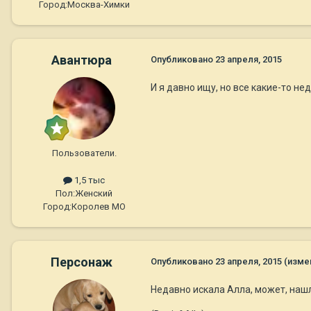
Город:
Москва-Химки
Авантюра
Опубликовано
23 апреля, 2015
И я давно ищу, но все какие-то нед
Пользователи.
1,5 тыс
Пол:
Женский
Город:
Королев МО
Персонаж
Опубликовано
23 апреля, 2015
(изме
Недавно искала Алла, может, наш