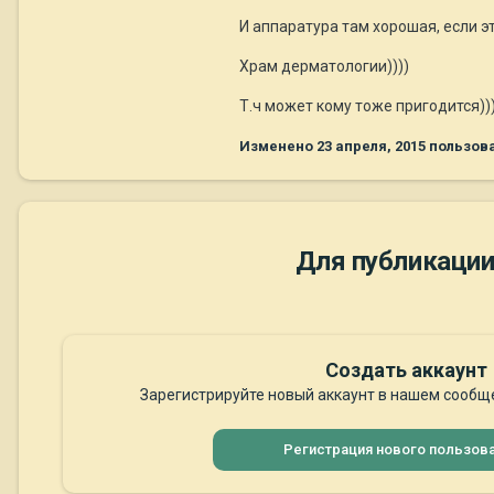
И аппаратура там хорошая, если э
Храм дерматологии))))
Т.ч может кому тоже пригодится)))
Изменено
23 апреля, 2015
пользова
Для публикации
Создать аккаунт
Зарегистрируйте новый аккаунт в нашем сообще
Регистрация нового пользов