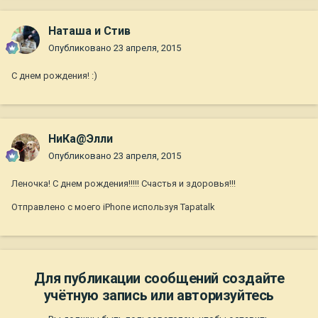
Наташа и Стив
Опубликовано
23 апреля, 2015
С днем рождения! :)
НиКа@Элли
Опубликовано
23 апреля, 2015
Леночка! С днем рождения!!!!! Счастья и здоровья!!!
Отправлено с моего iPhone используя Tapatalk
Для публикации сообщений создайте
учётную запись или авторизуйтесь