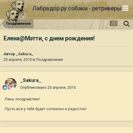
Лабрадор.ру собаки - ретриверы
Поздравления
Елена@Мэтти, с днем рождения!
Автор
_Sakura_
23 апреля, 2015
в
Поздравления
_Sakura_
Опубликовано
23 апреля, 2015
Лена, поздравляю!
Пусть все у тебя будет солнечно и радостно!