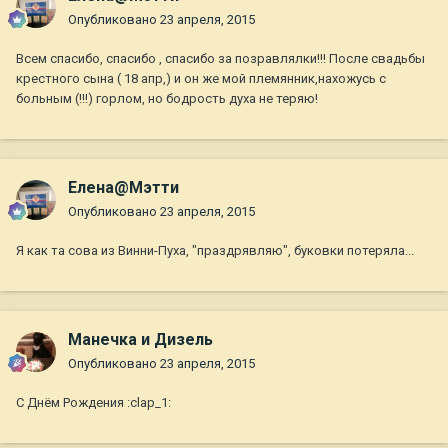
Опубликовано
23 апреля, 2015
Всем спасибо, спасибо , спасибо за позравлялки!!! После свадьбы
крестного сына ( 18 апр,) и он же мой племянник,нахожусь с
больным (!!!) горлом, но бодрость духа не теряю!
Елена@Мэтти
Опубликовано
23 апреля, 2015
Я как та сова из Винни-Пуха, "праздрявляю", буковки потеряла...
Манечка и Дизель
Опубликовано
23 апреля, 2015
С Днём Рождения :clap_1: