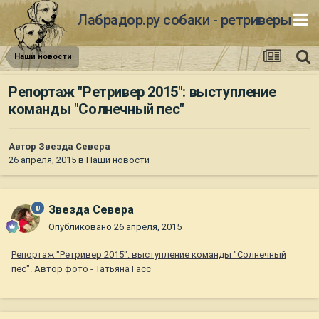
Лабрадор.ру собаки - ретриверы
Наши новости
Репортаж "Ретривер 2015": выступление
команды "Солнечный пес"
Автор
Звезда Севера
26 апреля, 2015
в
Наши новости
Звезда Севера
Опубликовано
26 апреля, 2015
Репортаж "Ретривер 2015": выступление команды "Солнечный
пес".
Автор фото - Татьяна Гасс