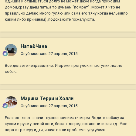
одышка и отдышаться долго не может,даже когда приходим
домой,сразу даем пить,а то думаем "помрет". Может я что не
правильно делаю,много гуляю или сама его тяну когда нельзя(по
каким либо причинам) ,подскажите пожалуйста.
Ната&Чана
Опубликовано
27 апреля, 2015
Все делаете неправильно. И время прогулок и прогулки лклло
собак.
Марина Терри и Холли
Опубликовано
27 апреля, 2015
Если он тянет, значит нужно принимать меры. Водить собаку за
кусом в руке у левой ноги, бежал вперед остановиться и тд...Уже
пора к тренеру идти, иначе ваши проблемы усугу
бятся.