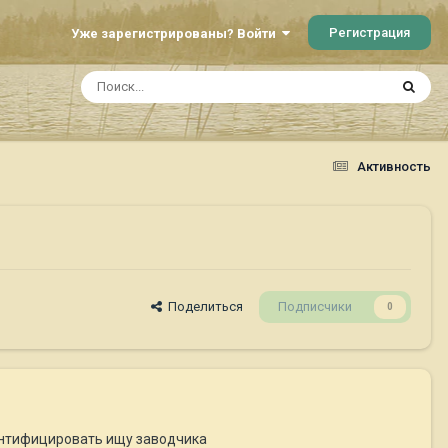
Регистрация
Уже зарегистрированы? Войти
Активность
Поделиться
Подписчики
0
дентифицировать ищу заводчика