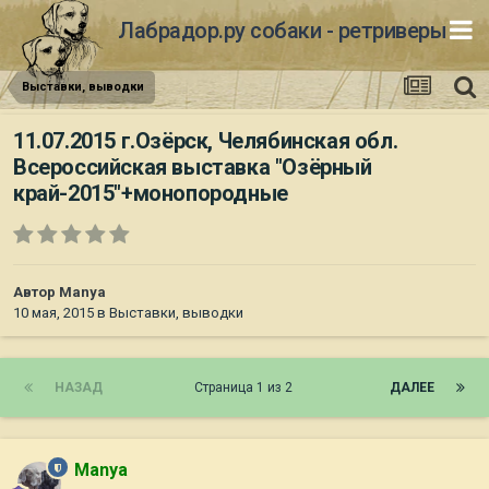
Лабрадор.ру собаки - ретриверы
Выставки, выводки
11.07.2015 г.Озёрск, Челябинская обл.
Всероссийская выставка "Озёрный
край-2015"+монопородные
Автор
Manya
10 мая, 2015
в
Выставки, выводки
НАЗАД
Страница 1 из 2
ДАЛЕЕ
Manya