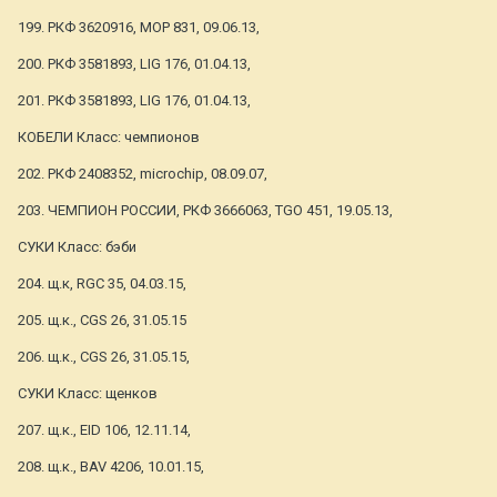
199. РКФ 3620916, MOP 831, 09.06.13,
200. РКФ 3581893, LIG 176, 01.04.13,
201. РКФ 3581893, LIG 176, 01.04.13,
КОБЕЛИ Класс: чемпионов
202. РКФ 2408352, microchip, 08.09.07,
203. ЧЕМПИОН РОССИИ, РКФ 3666063, TGO 451, 19.05.13,
СУКИ Класс: бэби
204. щ.к, RGC 35, 04.03.15,
205. щ.к., CGS 26, 31.05.15
206. щ.к., CGS 26, 31.05.15,
СУКИ Класс: щенков
207. щ.к., EID 106, 12.11.14,
208. щ.к., BAV 4206, 10.01.15,