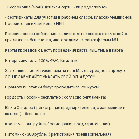
• Ксерокопия (скан) щенячей карты или родословной
• сертификаты для участия в рабочем классе, классах Чемпионов ,
Победителей и чемпионов НКП
Ветеринарные требования - наличие вет.паспорта с отметкой о
прививке от бешенства, иногородним- справка формы №1
Карты проездов к месту проведения карта Кыштыма и карта
Интернационала ,103 б, ФОК, Кыштым
Заявочные листы высылаем на ваш Майл-адрес, по запросу в
ЛС..НЕ ЗАБЫВАЙТЕ УКАЗАТЬ СВОЙ ЭЛ. АДРЕС!!!
В рамках выставки будут проводиться конкурсы:
Гордость России - бесплатно ( согласно регламента)
Юный Хендлер ( регистрация предварительная, с занесением в
каталог) - бесплатно
Костюма - 300 рублей ( регистрация предварительная)
Питомник - 300 рублей ( регистрация предварительная)