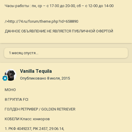
Часы работы : пн, ср – с 17-30 до 20-00, сб – с 12-00 до 14-00
/>http://74.ru/forum/theme.php?id=658890
ДАННОЕ ОБЪЯВЛЕНИЕ НЕ ЯВЛЯЕТСЯ ПУБЛИЧНОЙ ОФЕРТОЙ
1 месяц спустя...
Vanilla Tequila
Опубликовано
8 июля, 2015
МОНО
8 ГРУППА FCI
ГОЛДЕН РЕТРИВЕР / GOLDEN RETRIEVER
КОБЕЛИ Класс: юниоров
1. РКФ 4049237, PIK 2457, 29.06.14,