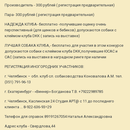
Производитель - 300 рублей ( регистрация предварительная)
Пара- 300 рублей ( регистрация предварительная)
НАДЕЖДА КЛУБА- бесплатно -получившие оценку очень
перспективный (для щенков и бебиков) допускаются собаки с
клеймом клуба DKK ( запись на выставке)
ЛУЧШАЯ СОБАКА КЛУБА,- бесплатно.для участия в этом конкурсе
допускаются собаки с клеймом клуба DKK,получившие ЮСАС и
САС (запись на выставке в наградном ринге при наличии
РЕГИСТРАЦИЯ ИНОГОРОДНИХ УЧАСТНИКОВ:
г. Челябинск – обл. клуб сл. собаководства Коновалова А.М. тел.
(351) 791-96-13
г. Екатеринбург - «Виннер» Богданова Т.В. +79222989785
г. Челябинск, Каслинская 24 Студия АРТ@ с 11 до последнего
клиента ... 8-922-636-93=29
Телефон для справок 89191267054 Наталья Александровна
Адрес клуба - Свердлова,44