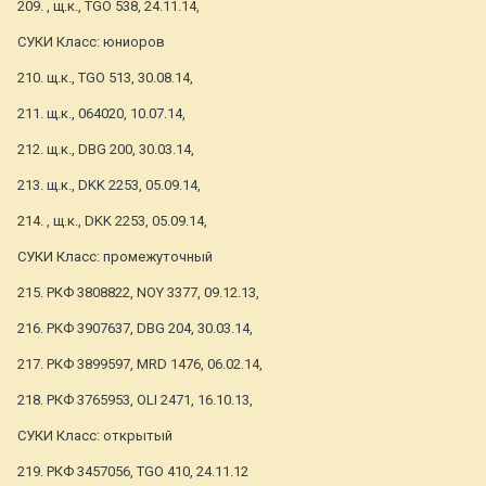
209. , щ.к., TGO 538, 24.11.14,
СУКИ Класс: юниоров
210. щ.к., TGO 513, 30.08.14,
211. щ.к., 064020, 10.07.14,
212. щ.к., DBG 200, 30.03.14,
213. щ.к., DKK 2253, 05.09.14,
214. , щ.к., DKK 2253, 05.09.14,
СУКИ Класс: промежуточный
215. РКФ 3808822, NOY 3377, 09.12.13,
216. РКФ 3907637, DBG 204, 30.03.14,
217. РКФ 3899597, MRD 1476, 06.02.14,
218. РКФ 3765953, OLI 2471, 16.10.13,
СУКИ Класс: открытый
219. РКФ 3457056, TGO 410, 24.11.12