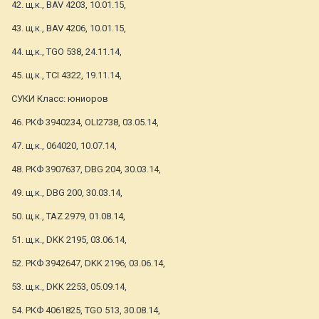
42. щ.к., BAV 4203, 10.01.15,
43. щ.к., BAV 4206, 10.01.15,
44. щ.к., TGO 538, 24.11.14,
45. щ.к., TCI 4322, 19.11.14,
СУКИ Класс: юниоров
46. РКФ 3940234, OLI2738, 03.05.14,
47. щ.к., 064020, 10.07.14,
48. РКФ 3907637, DBG 204, 30.03.14,
49. щ.к., DBG 200, 30.03.14,
50. щ.к., TAZ 2979, 01.08.14,
51. щ.к., DKK 2195, 03.06.14,
52. РКФ 3942647, DKK 2196, 03.06.14,
53. щ.к., DKK 2253, 05.09.14,
54. РКФ 4061825, TGO 513, 30.08.14,