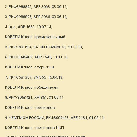
2. РКФ3988892, АРЕ 3063, 03.06.14,
3. РКФ3988895, АРЕ 3066, 03.06.14,
4. щ.к., АВР 1663, 10.07.14,
КОБЕЛИ Класс: промежуточный
5. РКФ3891604, 941000014806073, 20.11.13,
6. РКФ 3845487, АВР 1541, 11.11.13,
КОБЕЛИ Класс: открытый
7. РКФ3581307, VNI355, 15.04.13,
КОБЕЛИ Класс: победителей
8. РКФ 3063421, XFI 351, 31.05.11
КОБЕЛИ Класс: чемпионов
9. ЧЕМПИОН РОССИИ, РКФ3009423, АРЕ 2131, 01.02.11,
КОБЕЛИ Класс: чемпионов НКП