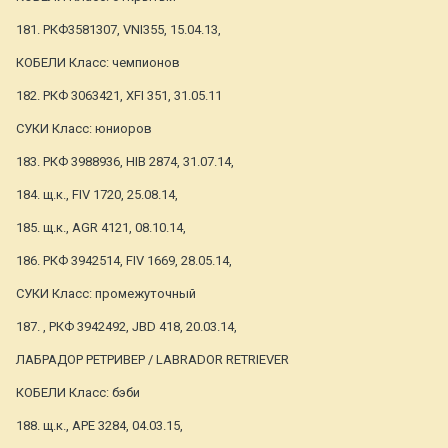
181. РКФ3581307, VNI355, 15.04.13,
КОБЕЛИ Класс: чемпионов
182. РКФ 3063421, XFI 351, 31.05.11
СУКИ Класс: юниоров
183. РКФ 3988936, HIB 2874, 31.07.14,
184. щ.к., FIV 1720, 25.08.14,
185. щ.к., AGR 4121, 08.10.14,
186. РКФ 3942514, FIV 1669, 28.05.14,
СУКИ Класс: промежуточный
187. , РКФ 3942492, JBD 418, 20.03.14,
ЛАБРАДОР РЕТРИВЕР / LABRADOR RETRIEVER
КОБЕЛИ Класс: бэби
188. щ.к., АРЕ 3284, 04.03.15,