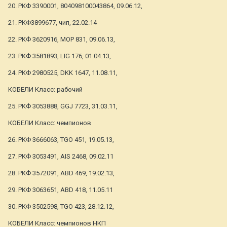
20. РКФ 3390001, 804098100043864, 09.06.12,
21. РКФ3899677, чип, 22.02.14
22. РКФ 3620916, MOP 831, 09.06.13,
23. РКФ 3581893, LIG 176, 01.04.13,
24. РКФ 2980525, DKK 1647, 11.08.11,
КОБЕЛИ Класс: рабочий
25. РКФ 3053888, GGJ 7723, 31.03.11,
КОБЕЛИ Класс: чемпионов
26. РКФ 3666063, TGO 451, 19.05.13,
27. РКФ 3053491, AIS 2468, 09.02.11
28. РКФ 3572091, ABD 469, 19.02.13,
29. РКФ 3063651, ABD 418, 11.05.11
30. РКФ 3502598, TGO 423, 28.12.12,
КОБЕЛИ Класс: чемпионов НКП