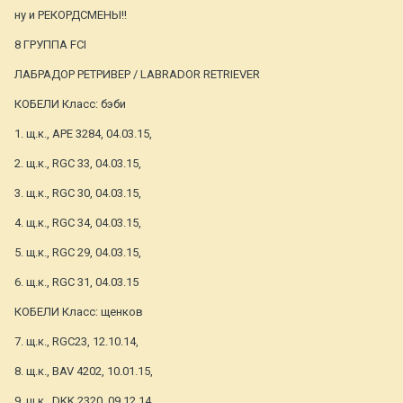
ну и РЕКОРДСМЕНЫ!!
8 ГРУППА FCI
ЛАБРАДОР РЕТРИВЕР / LABRADOR RETRIEVER
КОБЕЛИ Класс: бэби
1. щ.к., АРЕ 3284, 04.03.15,
2. щ.к., RGC 33, 04.03.15,
3. щ.к., RGC 30, 04.03.15,
4. щ.к., RGC 34, 04.03.15,
5. щ.к., RGC 29, 04.03.15,
6. щ.к., RGC 31, 04.03.15
КОБЕЛИ Класс: щенков
7. щ.к., RGC23, 12.10.14,
8. щ.к., BAV 4202, 10.01.15,
9. щ.к., DKK 2320, 09.12.14,