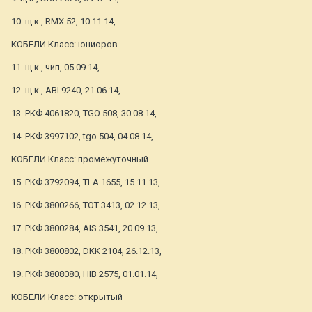
10. щ.к., RMX 52, 10.11.14,
КОБЕЛИ Класс: юниоров
11. щ.к., чип, 05.09.14,
12. щ.к., ABI 9240, 21.06.14,
13. РКФ 4061820, TGO 508, 30.08.14,
14. РКФ 3997102, tgo 504, 04.08.14,
КОБЕЛИ Класс: промежуточный
15. РКФ 3792094, TLA 1655, 15.11.13,
16. РКФ 3800266, ТОТ 3413, 02.12.13,
17. РКФ 3800284, AIS 3541, 20.09.13,
18. РКФ 3800802, DKK 2104, 26.12.13,
19. РКФ 3808080, HIB 2575, 01.01.14,
КОБЕЛИ Класс: открытый