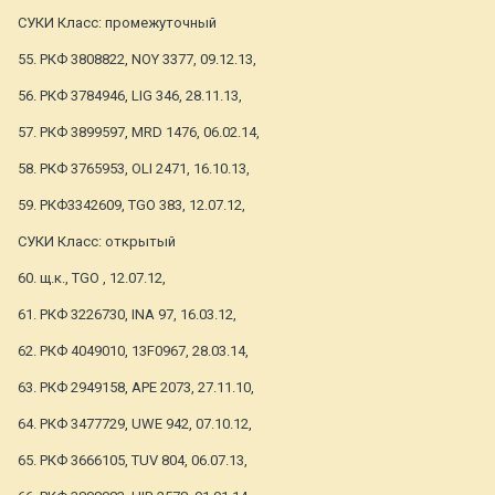
СУКИ Класс: промежуточный
55. РКФ 3808822, NOY 3377, 09.12.13,
56. РКФ 3784946, LIG 346, 28.11.13,
57. РКФ 3899597, MRD 1476, 06.02.14,
58. РКФ 3765953, OLI 2471, 16.10.13,
59. РКФ3342609, TGO 383, 12.07.12,
СУКИ Класс: открытый
60. щ.к., TGO , 12.07.12,
61. РКФ 3226730, INA 97, 16.03.12,
62. РКФ 4049010, 13F0967, 28.03.14,
63. РКФ 2949158, АРЕ 2073, 27.11.10,
64. РКФ 3477729, UWE 942, 07.10.12,
65. РКФ 3666105, TUV 804, 06.07.13,