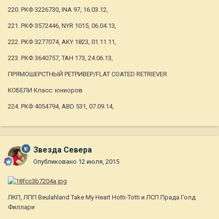
220. РКФ 3226730, INA 97, 16.03.12,
221. РКФ 3572446, NYR 1015, 06.04.13,
222. РКФ 3277074, AKY 1823, 01.11.11,
223. РКФ 3640757, TAH 173, 24.06.13,
ПРЯМОШЕРСТНЫЙ РЕТРИВЕР/FLAT COATED RETRIEVER
КОБЕЛИ Класс: юниоров
224. РКФ 4054794, ABD 531, 07.09.14,
Звезда Севера
Опубликовано
12 июля, 2015
ЛКП, ЛПП Beulahland Take My Heart Hotti-Totti и ЛСП Прада Голд
Филлари