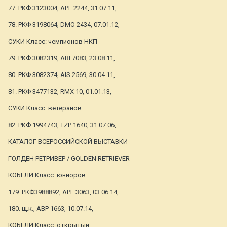
77. РКФ 3123004, APE 2244, 31.07.11,
78. РКФ 3198064, DMO 2434, 07.01.12,
СУКИ Класс: чемпионов НКП
79. РКФ 3082319, ABI 7083, 23.08.11,
80. РКФ 3082374, AIS 2569, 30.04.11,
81. РКФ 3477132, RMX 10, 01.01.13,
СУКИ Класс: ветеранов
82. РКФ 1994743, TZP 1640, 31.07.06,
КАТАЛОГ ВСЕРОССИЙСКОЙ ВЫСТАВКИ
ГОЛДЕН РЕТРИВЕР / GOLDEN RETRIEVER
КОБЕЛИ Класс: юниоров
179. РКФ3988892, АРЕ 3063, 03.06.14,
180. щ.к., АВР 1663, 10.07.14,
КОБЕЛИ Класс: открытый