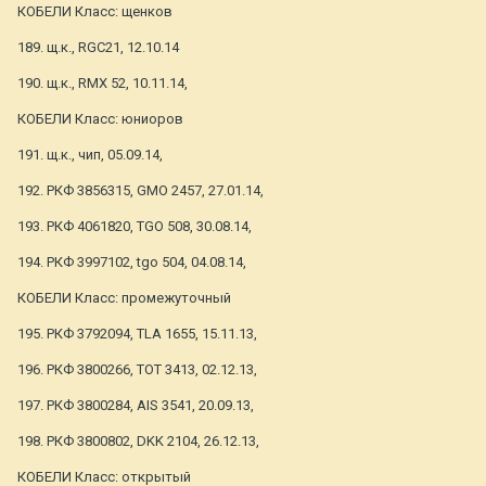
КОБЕЛИ Класс: щенков
189. щ.к., RGC21, 12.10.14
190. щ.к., RMX 52, 10.11.14,
КОБЕЛИ Класс: юниоров
191. щ.к., чип, 05.09.14,
192. РКФ 3856315, GMO 2457, 27.01.14,
193. РКФ 4061820, TGO 508, 30.08.14,
194. РКФ 3997102, tgo 504, 04.08.14,
КОБЕЛИ Класс: промежуточный
195. РКФ 3792094, TLA 1655, 15.11.13,
196. РКФ 3800266, ТОТ 3413, 02.12.13,
197. РКФ 3800284, AIS 3541, 20.09.13,
198. РКФ 3800802, DKK 2104, 26.12.13,
КОБЕЛИ Класс: открытый