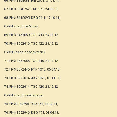
66. РКФ 3808083, HIB 2578, 01.01.14,
67. РКФ 3640757, TAH 173, 24.06.13,
68. РКФ 3115095, DBG 51-1, 17.10.11,
СУКИ Класс: рабочий
69. РКФ 3457059, TGO 413, 24.11.12
70. РКФ 3502616, TGO 422, 23.12.12,
СУКИ Класс: победителей
71. РКФ 3457056, TGO 410, 24.11.12,
72. РКФ 3572446, NYR 1015, 06.04.13,
73. РКФ 3277074, AKY 1823, 01.11.11,
74. РКФ 3502614, TGO 420, 23.12.12,
СУКИ Класс: чемпионов
75. РКФ3189798, TGO 354, 18.12.11,
76. РКФ 3552946, DBG 171, 03.04.13,