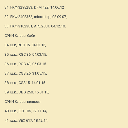
31. РКФ 3298283, DFM 422, 14.06.12
32. РКФ 2408352, microchip, 08.09.07,
33. РКФ 3102381, АРЕ 2081, 04.12.10,
СУКИ Класс: бэби
34. щ.к, RGC 35, 04.03.15,
35. щ.к., RGC 36, 04.03.15,
36. щ.к., RGC 43, 05.03.15
37. щ.к., CGS 26, 31.05.15,
38. щ.к., CGS15, 14.01.15
39. щ.к., DBG 250, 16.01.15,
СУКИ Класс: щенков
40. щ.к., EID 106, 12.11.14,
41. щ.к., VEX 617, 18.12.14,