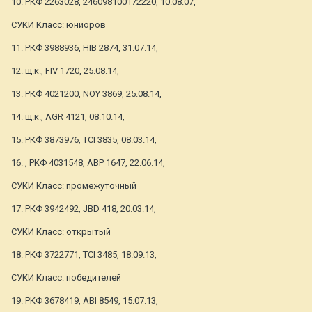
10. РКФ 2263028, 246098100172220, 10.08.07,
СУКИ Класс: юниоров
11. РКФ 3988936, HIB 2874, 31.07.14,
12. щ.к., FIV 1720, 25.08.14,
13. РКФ 4021200, NOY 3869, 25.08.14,
14. щ.к., AGR 4121, 08.10.14,
15. РКФ 3873976, TCI 3835, 08.03.14,
16. , РКФ 4031548, АВР 1647, 22.06.14,
СУКИ Класс: промежуточный
17. РКФ 3942492, JBD 418, 20.03.14,
СУКИ Класс: открытый
18. РКФ 3722771, TCI 3485, 18.09.13,
СУКИ Класс: победителей
19. РКФ 3678419, ABI 8549, 15.07.13,