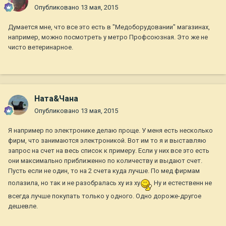
Опубликовано
13 мая, 2015
Думается мне, что все это есть в "Медоборудовании" магазинах,
например, можно посмотреть у метро Профсоюзная. Это же не
чисто ветеринарное.
Ната&Чана
Опубликовано
13 мая, 2015
Я например по электронике делаю проще. У меня есть несколько
фирм, что занимаются электроникой. Вот им то я и выставляю
запрос на счет на весь список к примеру. Если у них все это есть
они максимально приближенно по количеству и выдают счет.
Пусть если не один, то на 2 счета куда лучше. По мед фирмам
полазила, но так и не разобралась ху из ху
Ну и естественн не
всегда лучше покупать только у одного. Одно дороже-другое
дешевле.