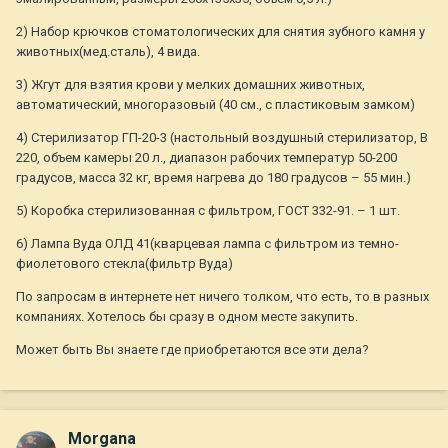
2) Набор крючков стоматологических для снятия зубного камня у
животных(мед.сталь), 4 вида.
3) Жгут для взятия крови у мелких домашних животных,
автоматический, многоразовый (40 см., с пластиковым замком)
4) Стерилизатор ГП-20-3 (настольный воздушный стерилизатор, В
220, объем камеры 20 л., диапазон рабочих температур 50-200
градусов, масса 32 кг, время нагрева до 180 градусов – 55 мин.)
5) Коробка стерилизованная с фильтром, ГОСТ 332-91. – 1 шт.
6) Лампа Вуда ОЛД 41(кварцевая лампа с фильтром из темно-
фиолетового стекла(фильтр Вуда)
По запросам в интернете нет ничего толком, что есть, то в разных
компаниях. Хотелось бы сразу в одном месте закупить.
Может быть Вы знаете где приобретаются все эти дела?
Morgana