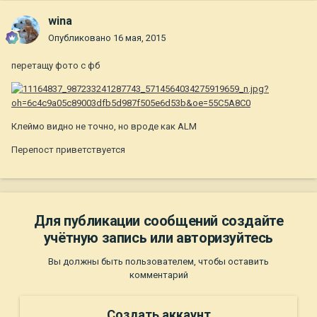
wina
Опубликовано
16 мая, 2015
перетащу фото с фб
Клеймо видно не точно, но вроде как ALM
Перепост приветствуется
Для публикации сообщений создайте
учётную запись или авторизуйтесь
Вы должны быть пользователем, чтобы оставить
комментарий
Создать аккаунт