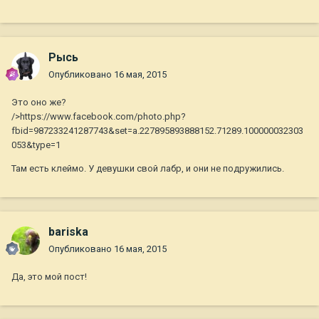
Рысь
Опубликовано
16 мая, 2015
Это оно же?
/>https://www.facebook.com/photo.php?
fbid=987233241287743&set=a.227895893888152.71289.100000032303
053&type=1
Там есть клеймо. У девушки свой лабр, и они не подружились.
bariska
Опубликовано
16 мая, 2015
Да, это мой пост!