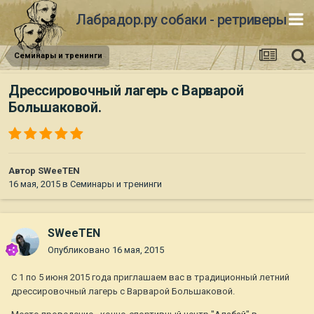
Лабрадор.ру собаки - ретриверы
Семинары и тренинги
Дрессировочный лагерь с Варварой
Большаковой.
Автор
SWeeTEN
16 мая, 2015
в
Семинары и тренинги
SWeeTEN
Опубликовано
16 мая, 2015
С 1 по 5 июня 2015 года приглашаем вас в традиционный летний
дрессировочный лагерь с Варварой Большаковой.