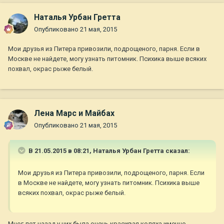
Наталья Урбан Гретта
Опубликовано
21 мая, 2015
Мои друзья из Питера привозили, подрощеного, парня. Если в
Москве не найдете, могу узнать питомник. Психика выше всяких
похвал, окрас рыже белый.
Лена Марс и Майбах
Опубликовано
21 мая, 2015
В 21.05.2015 в 08:21, Наталья Урбан Гретта сказал:
Мои друзья из Питера привозили, подрощеного, парня. Если
в Москве не найдете, могу узнать питомник. Психика выше
всяких похвал, окрас рыже белый.
Мног лет назад у них была очень красивая коляха именно