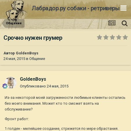
Лабрадор.ру собаки - ретриверы
Общение
Срочно нужен грумер
Автор
GoldenBoys
24 мая, 2015
в
Общение
GoldenBoys
Опубликовано
24 мая, 2015
Из-за некоторой моей загруженности любимые клиенты остались
без моего внимания. Может кто то сможет взять на
обслуживание?
Фронт работ:
1 голден - милейшее создание, стрижется по мере обрастания.