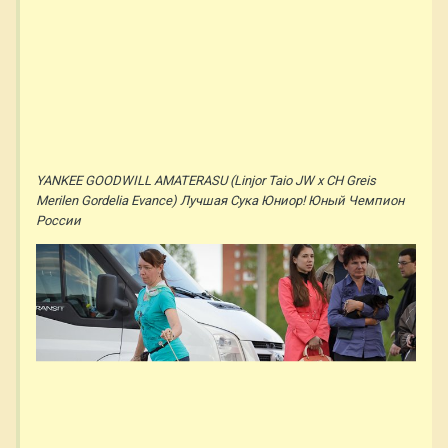
YANKEE GOODWILL AMATERASU (Linjor Taio JW х CH Greis
Merilen Gordelia Evance) Лучшая Сука Юниор! Юный Чемпион
России