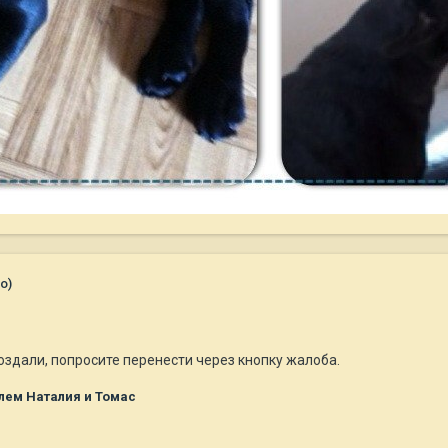
о)
создали, попросите перенести через кнопку жалоба.
лем Наталия и Томас