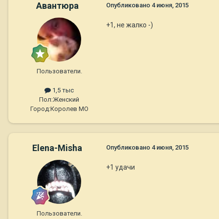
Авантюра
Опубликовано
4 июня, 2015
+1, не жалко -)
Пользователи.
1,5 тыс
Пол:
Женский
Город:
Королев МО
Elena-Misha
Опубликовано
4 июня, 2015
+1 удачи
Пользователи.