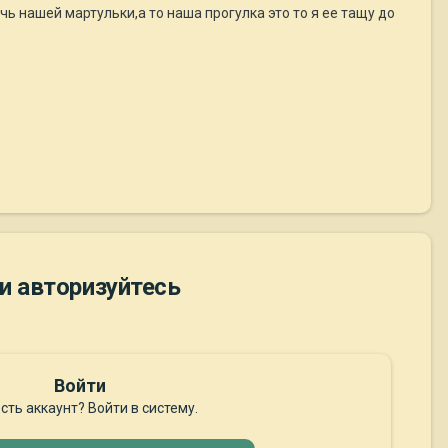
чь нашей мартульки,а то наша прогулка это то я ее тащу до
и авторизуйтесь
Войти
сть аккаунт? Войти в систему.