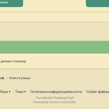
ателя
 данную страницу
ков
боится улицы
Язык
Тема
Политика конфиденциальности
Cookie-файлы
Российский Ретривер Клуб
Powered by Invision Community