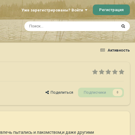
Регистрация
Уже зарегистрированы? Войти
Активность
Поделиться
Подписчики
0
отвлечь пытались и лакомством,и даже другими