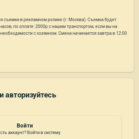
ля съемки в рекламном ролике (г. Москва). Съемка будет
асов, по оплате: 2000р с нашим транспортом, если вы на
необходимости с хозяином. Смена начинается завтра в 12:00
и авторизуйтесь
Войти
сть аккаунт? Войти в систему.