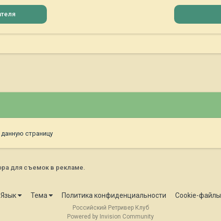
ателя
 данную страницу
ра для съемок в рекламе.
Язык
Тема
Политика конфиденциальности
Cookie-файлы
Российский Ретривер Клуб
Powered by Invision Community