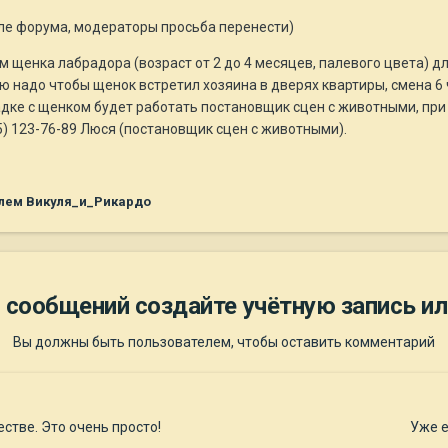
еле форума, модераторы просьба перенести)
ем щенка лабрадора (возраст от 2 до 4 месяцев, палевого цвета) д
ю надо чтобы щенок встретил хозяина в дверях квартиры, смена 6 ч
дке с щенком будет работать постановщик сцен с животными, при 
15) 123-76-89 Люся (постановщик сцен с животными).
лем Викуля_и_Рикардо
 сообщений создайте учётную запись ил
Вы должны быть пользователем, чтобы оставить комментарий
стве. Это очень просто!
Уже е