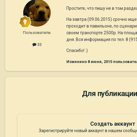
Простите, что пишу не в том разд
На завтра (09.06.2015) срочно ищ
проходит в павильоне, по сценари
Пользователи.
своем транспорте 2500р. На площа
дня. Вся информация по тел. 8 (9
33
Спасибо! :)
Изменено
8 июня, 2015
пользовате
Для публикации
Создать аккаунт
Зарегистрируйте новый аккаунт в нашем сообще