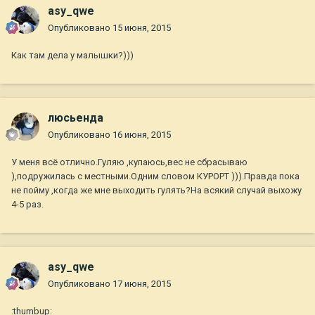
asy_qwe
Опубликовано
15 июня, 2015
Как там дела у малышки?)))
люсьенда
Опубликовано
16 июня, 2015
У меня всё отлично.Гуляю ,купаюсь,вес не сбрасываю
),подружилась с местными.Одним словом КУРОРТ ))).Правда пока
не пойму ,когда же мне выходить гулять?На всякий случай выхожу
4-5 раз.
asy_qwe
Опубликовано
17 июня, 2015
:thumbup: