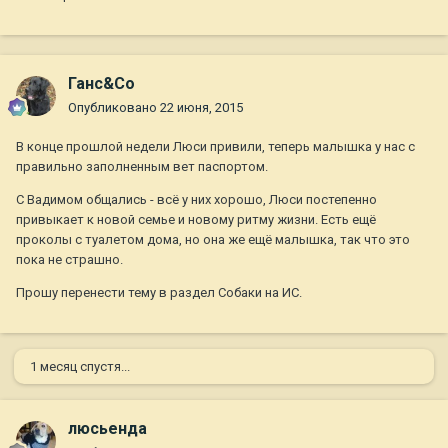
Ганс&Co
Опубликовано
22 июня, 2015
В конце прошлой недели Люси привили, теперь малышка у нас с
правильно заполненным вет паспортом.
С Вадимом общались - всё у них хорошо, Люси постепенно
привыкает к новой семье и новому ритму жизни. Есть ещё
проколы с туалетом дома, но она же ещё малышка, так что это
пока не страшно.
Прошу перенести тему в раздел Собаки на ИС.
1 месяц спустя...
люсьенда