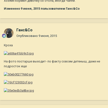
Хозяин кормил девочку со стола, иногда Чаппи.
Изменено
9 июня, 2015
пользователем Ганс&Co
Ганс&Co
Опубликовано
9 июня, 2015
Кроха
На фото постарше выходит- по факту совсем детеныш, даже не
подросток еще