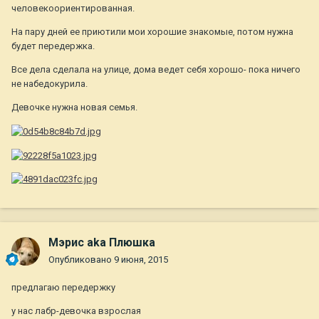
человекоориентированная.
На пару дней ее приютили мои хорошие знакомые, потом нужна
будет передержка.
Все дела сделала на улице, дома ведет себя хорошо- пока ничего
не набедокурила.
Девочке нужна новая семья.
Мэрис aka Плюшка
Опубликовано
9 июня, 2015
предлагаю передержку
у нас лабр-девочка взрослая