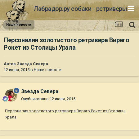
Лабрадор.ру собаки - ретриверы
Наши новости
Персоналия золотистого ретривера Вираго
Рокет из Столицы Урала
Автор
Звезда Севера
12 июня, 2015
в
Наши новости
Звезда Севера
Опубликовано
12 июня, 2015
Персоналия золотистого ретривера Вираго Рокет из Столицы
Урала