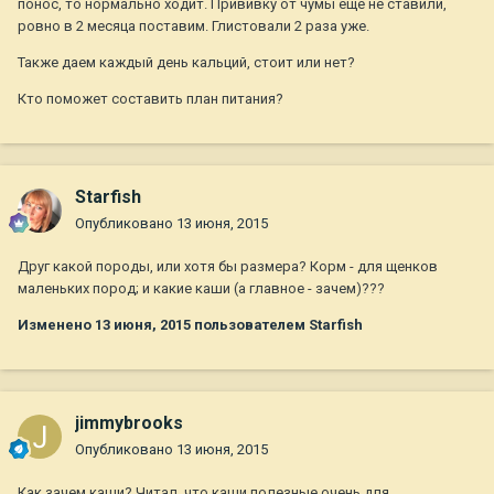
понос, то нормально ходит. Прививку от чумы еще не ставили,
ровно в 2 месяца поставим. Глистовали 2 раза уже.
Также даем каждый день кальций, стоит или нет?
Кто поможет составить план питания?
Starfish
Опубликовано
13 июня, 2015
Друг какой породы, или хотя бы размера? Корм - для щенков
маленьких пород; и какие каши (а главное - зачем)???
Изменено
13 июня, 2015
пользователем Starfish
jimmybrooks
Опубликовано
13 июня, 2015
Как зачем каши? Читал, что каши полезные очень для