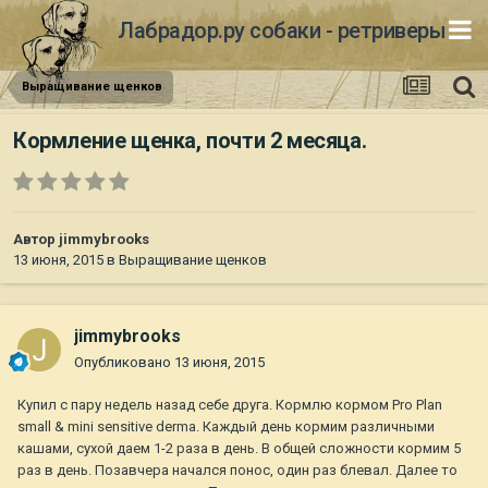
Лабрадор.ру собаки - ретриверы
Выращивание щенков
Кормление щенка, почти 2 месяца.
Автор
jimmybrooks
13 июня, 2015
в
Выращивание щенков
jimmybrooks
Опубликовано
13 июня, 2015
Купил с пару недель назад себе друга. Кормлю кормом Pro Plan
small & mini sensitive derma. Каждый день кормим различными
кашами, сухой даем 1-2 раза в день. В общей сложности кормим 5
раз в день. Позавчера начался понос, один раз блевал. Далее то