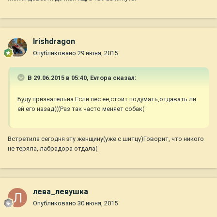
Irishdragon
Опубликовано
29 июня, 2015
В 29.06.2015 в 05:40, Evropa сказал:
Буду признательна.Если пес ее,стоит подумать,отдавать ли
ей его назад(((Раз так часто меняет собак(
Встретила сегодня эту женщину(уже с шитцу)Говорит, что никого
не теряла, лабрадора отдала(
лева_левушка
Опубликовано
30 июня, 2015