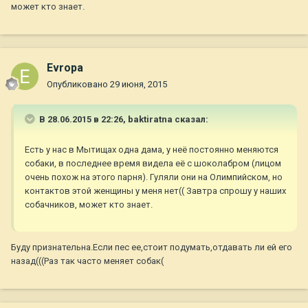
может кто знает.
Evropa
Опубликовано
29 июня, 2015
В 28.06.2015 в 22:26, baktiratna сказал:
Есть у нас в Мытищах одна дама, у неё постоянно меняются
собаки, в последнее время видела её с шоколабром (лицом
очень похож на этого парня). Гуляли они на Олимпийском, но
контактов этой женщины у меня нет(( Завтра спрошу у наших
собачников, может кто знает.
Буду признательна.Если пес ее,стоит подумать,отдавать ли ей его
назад(((Раз так часто меняет собак(