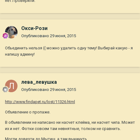
нет.Проверили.
Окси-Рози
Опубликовано
29 июня, 2015
Обьединить нельзя (( можно удалить одну тему! Выбирай какую - я
напишу админу!
лева_левушка
Опубликовано
29 июня, 2015
http://www.findapet.ru/lost/11326.html
Объявление о пропаже.
В объявлении не написано ни насчет клейма, ни насчет чипа. Может
их и нет. Фотки совсем там невнятные, толком не сравнить.
Могли довезти до Мытищ, а там выкинуть.