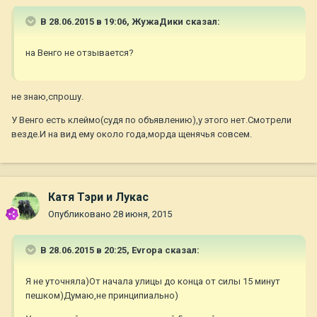
В 28.06.2015 в 19:06, ЖужаДики сказал:
на Венго не отзывается?
не знаю,спрошу.
У Венго есть клеймо(судя по объявлению),у этого нет.Смотрели
везде.И на вид ему около года,морда щенячья совсем.
Катя Тэри и Лукас
Опубликовано
28 июня, 2015
В 28.06.2015 в 20:25, Evropa сказал:
Я не уточняла)От начала улицы до конца от силы 15 минут
пешком)Думаю,не принципиально)