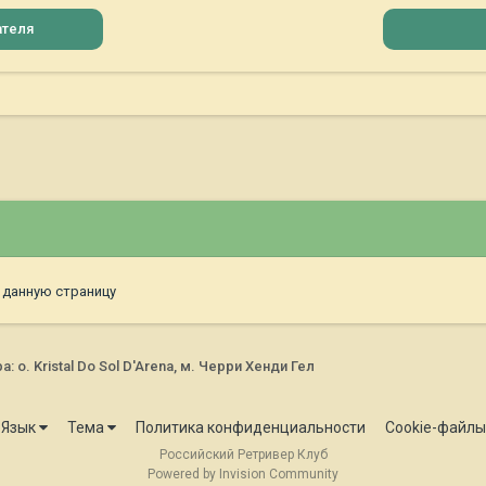
ателя
 данную страницу
о. Kristal Do Sol D'Arena, м. Черри Хенди Гел
Язык
Тема
Политика конфиденциальности
Cookie-файлы
Российский Ретривер Клуб
Powered by Invision Community