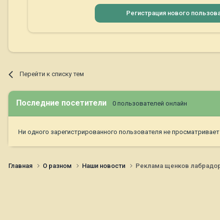
Регистрация нового пользов
Перейти к списку тем
Последние посетители
0 пользователей онлайн
Ни одного зарегистрированного пользователя не просматривает
Главная
О разном
Наши новости
Реклама щенков лабрадора: 