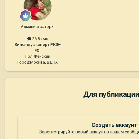
Администраторы
26,8 тыс
Кинолог, эксперт РКФ-
FCI
Пол:
Женский
Город:
Москва, ВДНХ
Для публикации
Создать аккаунт
Зарегистрируйте новый аккаунт в нашем сообще