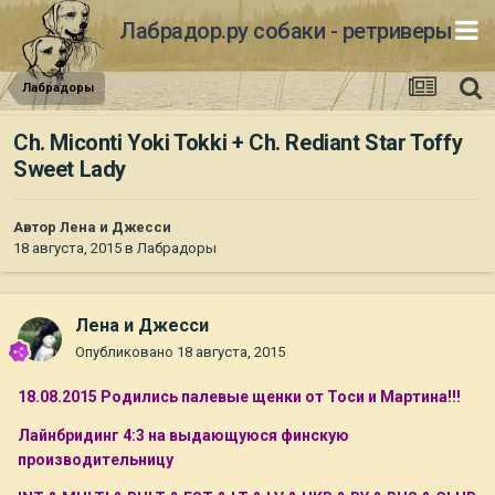
Лабрадор.ру собаки - ретриверы
Лабрадоры
Ch. Miconti Yoki Tokki + Ch. Rediant Star Toffy
Sweet Lady
Автор
Лена и Джесси
18 августа, 2015
в
Лабрадоры
Лена и Джесси
Опубликовано
18 августа, 2015
18.08.2015 Родились палевые щенки от Тоси и Мартина!!!
Лайнбридинг 4:3 на выдающуюся финскую
производительницу