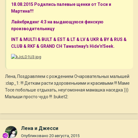
18.08.2015 Родились палевые щенки от Тоси и
Мартина!!!
Лайнбридинг 4:3 на выдающуюся финскую
производительницу
INT & MULTI & BULT & EST & LT & LV & UKR & BY & RUS &
CLUB & RKF & GRAND CH Tawastway's Hide'n'Seek.
Лена, Поздравляем с рождением Очаровательных малышей
:clap_1: !!! Деткам расти здоровенькими и красивыми !!! Маме
Тосе побольше отдыхать, неугомонная мамашка наседка )))
Малыши просто чудо !!! :buket2:
Лена и Джесси
Опубликовано
20 августа, 2015