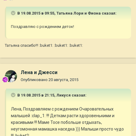
В 19.08.2015 в 09:55, Татьяна Лори и Фиона сказал:
Поздравляю с рождением деток!
Татьяна спасибо!!! :buket1: :buket1: :buket1:
Лена и Джесси
Опубликовано
20 августа, 2015
В 19.08.2015 в 21:15, Ликуся сказал:
Лена, Поздравляем с рождением Очаровательных
малышей :clap_1: !!! Деткам расти здоровенькими и
красивыми !!! Маме Тосе побольше отдыхать,
неугомонная мамашка наседка ))) Малыши просто чудо
!!! :buket2: