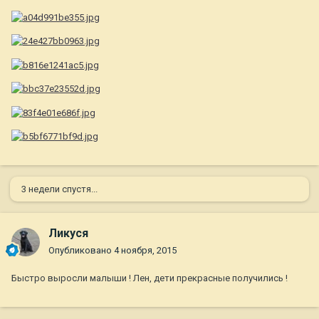
3 недели спустя...
Ликуся
Опубликовано
4 ноября, 2015
Быстро выросли малыши ! Лен, дети прекрасные получились !