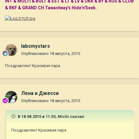
INT & MULTI & BULT & EST & LT & LV & UKR & BY & RUS & CLUB
& RKF & GRAND CH Tawastway's Hide'n'Seek.
labsmystars
Опубликовано
18 августа, 2015
Поздравляю! Красивая пара
Лена и Джесси
Опубликовано
18 августа, 2015
В 18.08.2015 в 11:53, Michi сказал:
Поздравляю! Красивая пара