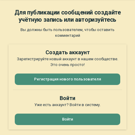
Для публикации сообщений создайте
учётную запись или авторизуйтесь
Вы должны быть пользователем, чтобы оставить
комментарий
Создать аккаунт
Зарегистрируйте новый аккаунт в нашем сообществе.
Это очень просто!
Регистрация нового пользователя
Войти
Уже есть аккаунт? Войти в систему.
Войти