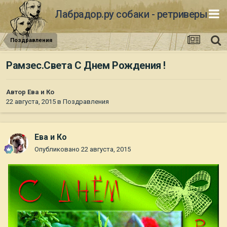
Лабрадор.ру собаки - ретриверы
Поздравления
Рамзес.Света С Днем Рождения !
Автор
Ева и Ко
22 августа, 2015
в
Поздравления
Ева и Ко
Опубликовано
22 августа, 2015