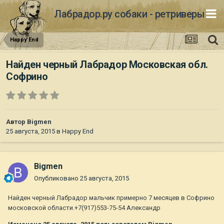
Лабрадор.ру собаки - ретриверы
Happy End
Найден черный Лабрадор Московская обл.
Софрино
Автор
Bigmen
25 августа, 2015
в
Happy End
Bigmen
Опубликовано
25 августа, 2015
Найден черный Лабрадор мальчик примерно 7 месяцев в Софрино
московской области.+7(917)553-75-54 Александр