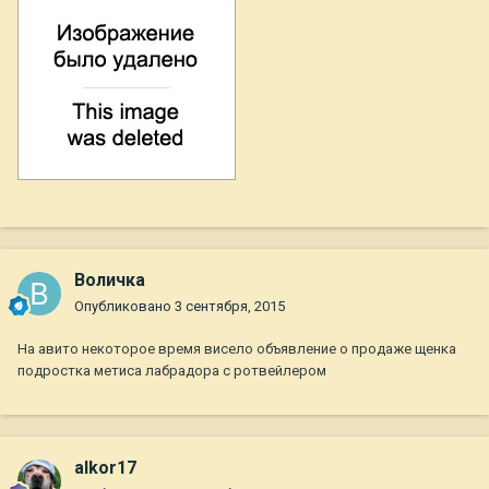
Воличка
Опубликовано
3 сентября, 2015
На авито некоторое время висело объявление о продаже щенка
подростка метиса лабрадора с ротвейлером
alkor17