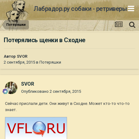
Лабрадор.ру собаки - ретриверы
Потеряшки
Потерялись щенки в Сходне
Автор
SVOR
2 сентября, 2015
в
Потеряшки
SVOR
Опубликовано
2 сентября, 2015
Сейчас прислали дети. Они живут в Сходне. Может кто-то что-то
знает.