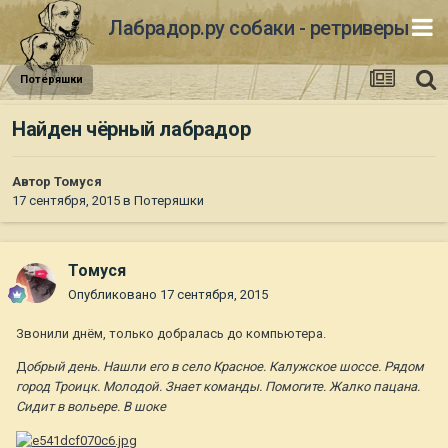
Лабрадор.ру собаки - ретриверы
Потеряшки
Найден чёрный лабрадор
Автор
Томуся
17 сентября, 2015
в
Потеряшки
Томуся
Опубликовано
17 сентября, 2015
Звонили днём, только добралась до компьютера.
Д
обрый день. Нашли его в село Красное. Калужское шоссе. Рядом
город Троицк. Молодой. Знает команды. Помогите. Жалко пацана.
Сидит в вольере. В шоке