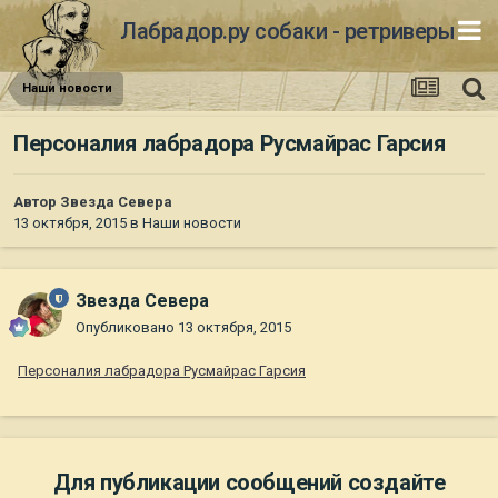
Лабрадор.ру собаки - ретриверы
Наши новости
Персоналия лабрадора Русмайрас Гарсия
Автор
Звезда Севера
13 октября, 2015
в
Наши новости
Звезда Севера
Опубликовано
13 октября, 2015
Персоналия лабрадора Русмайрас Гарсия
Для публикации сообщений создайте