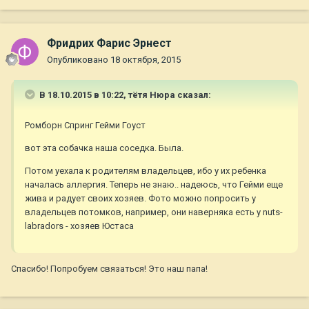
Фридрих Фарис Эрнест
Опубликовано
18 октября, 2015
В 18.10.2015 в 10:22, тётя Нюра сказал:
Ромборн Спринг Гейми Гоуст
вот эта собачка наша соседка. Была.
Потом уехала к родителям владельцев, ибо у их ребенка
началась аллергия. Теперь не знаю.. надеюсь, что Гейми еще
жива и радует своих хозяев. Фото можно попросить у
владельцев потомков, например, они наверняка есть у nuts-
labradors - хозяев Юстаса
Спасибо! Попробуем связаться! Это наш папа!