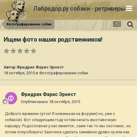
Лабрадор.ру собаки - ретриверы
Фотографирование собак
Ищем фото наших родственников!
Автор
Фридрих Фарис Эрнест
18 октября, 2015
в
Фотографирование собак
Фридрих Фарис Эрнест
Опубликовано
18 октября, 2015
Доброго времени суток! Я новенькая на форуме) но, уже с
собакой). Вот следующем году хотим начать выставочную
карьеру. Родословная у нас имеется , сами так то мы охотники , но
хотим попробовать! Захотела сделать семейное древо ну или как