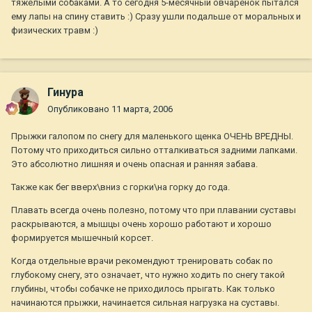
тяжелыми собаками. А то сегодня 5-месячный овчаренок пытался
ему лапы на спину ставить :) Сразу ушли подальше от моральных и
физических травм :)
Гинура
Опубликовано
11 марта, 2006
Прыжки галопом по снегу для маленького щенка ОЧЕНЬ ВРЕДНЫ.
Потому что приходиться сильно отталкиваться задними лапками.
Это абсолютно лишняя и очень опасная и ранняя забава.
Также как бег вверх\вниз с горки\на горку до года.
Плавать всегда очень полезно, потому что при плавании суставы
раскрываются, а мышцы очень хорошо работают и хорошо
формируется мышечный корсет.
Когда отдельные врачи рекомендуют тренировать собак по
глубокому снегу, это означает, что нужно ходить по снегу такой
глубины, чтобы собачке не приходилось прыгать. Как только
начинаются прыжки, начинается сильная нагрузка на суставы.