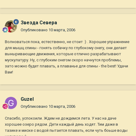
Звезда Севера
Опубликовано
10 марта, 2006
Волноваться пока, естественно, не стоит :) . Хорошее упражнение
для мышц спины - гонять собачку по глубокому снегу, они делает
выныривающие движения, которые отлично разрабатывают
мускулатуру. Ну, с глубоким снегом скоро начнутся проблемы,
зато можно будет плавать, а плаванье для спины - the best! Удачи
Вам!
Guzel
Опубликовано
10 марта, 2006
Спасибо, успокоили. Ждем не дождемся лета. У нас на даче
хорошее озеро рядом. Дети каждый день ходят. Тим даже в
тазике и миске с водой пытается плавать, если чуть боьше воды