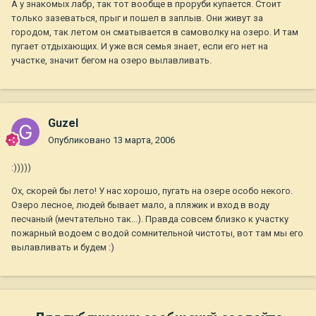
А у знакомых лабр, так тот вообще в проруби купается. Стоит
только зазеваться, прыг и пошел в заплыв. Они живут за
городом, так летом он сматывается в самоволку на озеро. И там
пугает отдыхающих. И уже вся семья знает, если его нет на
участке, значит бегом на озеро вылавливать.
Guzel
Опубликовано
13 марта, 2006
:)))))
Ох, скорей бы лето! У нас хорошо, пугать на озере особо некого.
Озеро лесное, людей бывает мало, а пляжик и вход в воду
песчаный (мечтательно так...). Правда совсем близко к участку
пожарный водоем с водой сомнительной чистоты, вот там мы его
вылавливать и будем :)