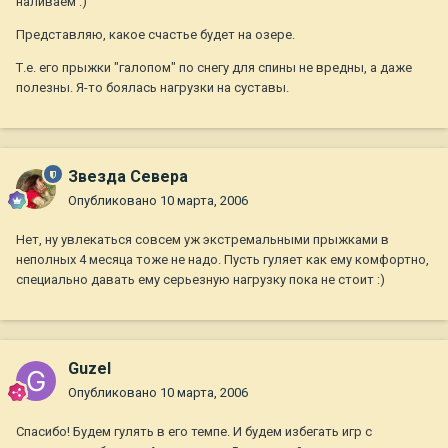
наливаем :)
Представляю, какое счастье будет на озере.
Т.е. его прыжки "галопом" по снегу для спины не вредны, а даже
полезны. Я-то боялась нагрузки на суставы.
Звезда Севера
Опубликовано
10 марта, 2006
Нет, ну увлекаться совсем уж экстремальными прыжками в
неполных 4 месяца тоже не надо. Пусть гуляет как ему комфортно,
специально давать ему серьезную нагрузку пока не стоит :)
Guzel
Опубликовано
10 марта, 2006
Спасибо! Будем гулять в его темпе. И будем избегать игр с