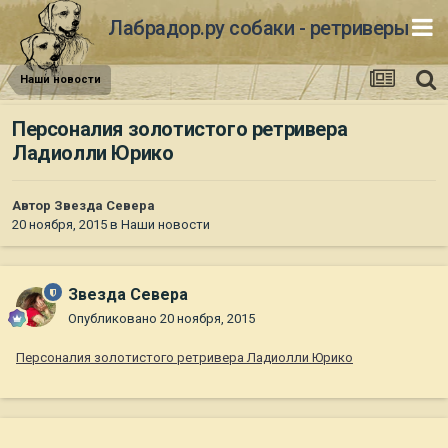
Лабрадор.ру собаки - ретриверы
Наши новости
Персоналия золотистого ретривера
Ладиолли Юрико
Автор
Звезда Севера
20 ноября, 2015
в
Наши новости
Звезда Севера
Опубликовано
20 ноября, 2015
Персоналия золотистого ретривера Ладиолли Юрико