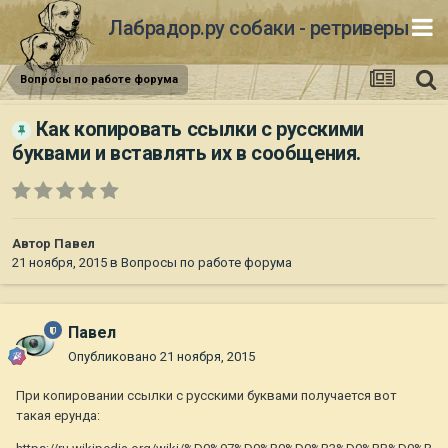
Лабрадор.ру собаки - ретриверы
Вопросы по работе форума
Как копировать ссылки с русскими
буквами и вставлять их в сообщения.
Автор
Павел
21 ноября, 2015
в
Вопросы по работе форума
Павел
Опубликовано
21 ноября, 2015
При копировании ссылки с русскими буквами получается вот
такая ерунда: