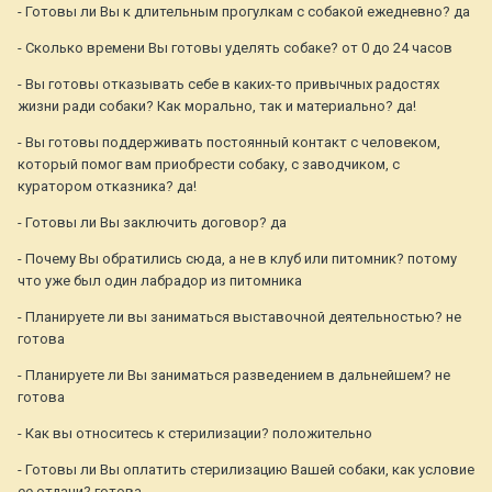
- Готовы ли Вы к длительным прогулкам с собакой ежедневно? да
- Сколько времени Вы готовы уделять собаке? от 0 до 24 часов
- Вы готовы отказывать себе в каких-то привычных радостях
жизни ради собаки? Как морально, так и материально? да!
- Вы готовы поддерживать постоянный контакт с человеком,
который помог вам приобрести собаку, с заводчиком, с
куратором отказника? да!
- Готовы ли Вы заключить договор? да
- Почему Вы обратились сюда, а не в клуб или питомник? потому
что уже был один лабрадор из питомника
- Планируете ли вы заниматься выставочной деятельностью? не
готова
- Планируете ли Вы заниматься разведением в дальнейшем? не
готова
- Как вы относитесь к стерилизации? положительно
- Готовы ли Вы оплатить стерилизацию Вашей собаки, как условие
ее отдачи? готова