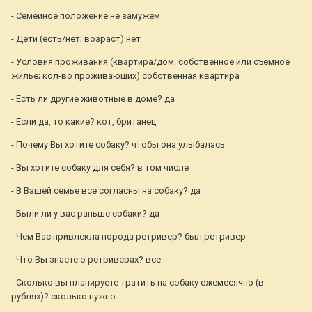
- Семейное положение не замужем
- Дети (есть/нет; возраст) нет
- Условия проживания (квартира/дом; собственное или съемное
жилье; кол-во проживающих) собственная квартира
- Есть ли другие животные в доме? да
- Если да, то какие? кот, британец
- Почему Вы хотите собаку? чтобы она улыбалась
- Вы хотите собаку для себя? в том числе
- В Вашей семье все согласны на собаку? да
- Были ли у вас раньше собаки? да
- Чем Вас привлекла порода ретривер? был ретривер
- Что Вы знаете о ретриверах? все
- Сколько вы планируете тратить на собаку ежемесячно (в
рублях)? сколько нужно