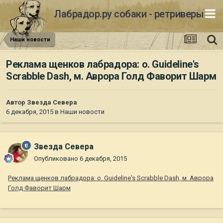
Лабрадор.ру собаки - ретриверы
Наши новости
Реклама щенков лабрадора: о. Guideline's
Scrabble Dash, м. Аврора Голд Фаворит Шарм
Автор
Звезда Севера
6 декабря, 2015
в
Наши новости
Звезда Севера
Опубликовано
6 декабря, 2015
Реклама щенков лабрадора: о. Guideline's Scrabble Dash, м. Аврора
Голд Фаворит Шарм