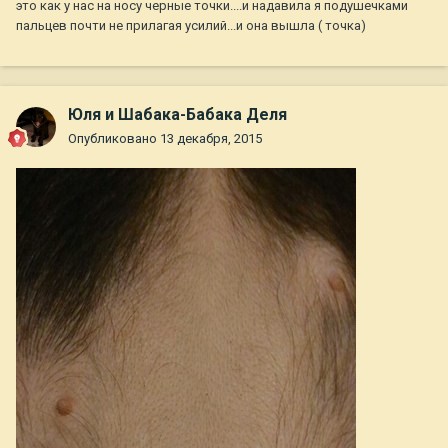
это как у нас на носу черные точки....и надавила я подушечками
пальцев почти не прилагая усилий...и она вышла ( точка)
Юля и Шабака-Бабака Деля
Опубликовано
13 декабря, 2015