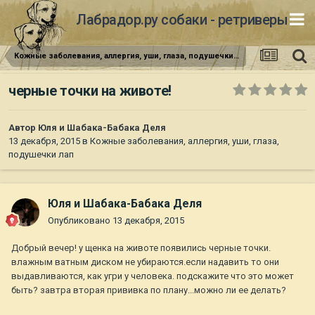
Лабрадор.ру собаки - ретриверы
Кожные заболевания, аллергия, уши, глаза, подушечки лап
черные точки на животе!
Автор
Юля и Шабака-Бабака Деля
13 декабря, 2015
в
Кожные заболевания, аллергия, уши, глаза,
подушечки лап
Юля и Шабака-Бабака Деля
Опубликовано
13 декабря, 2015
Добрый вечер! у щенка на животе появились черные точки.
влажным ватным диском не убираются.если надавить то они
выдавливаются, как угри у человека. подскажите что это может
быть? завтра вторая прививка по плану...можно ли ее делать?