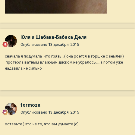
Юля и Шабака-Бабака Деля
Опубликовано
13 декабря, 2015
сначала я подумала что грязь...( она роется в горшке с землей)
протерла ватным влажным диском.не убралось.....а потом уже
надавила не сильно
fermoza
Опубликовано
13 декабря, 2015
оставьте ) это не то, что вы думаете (с)