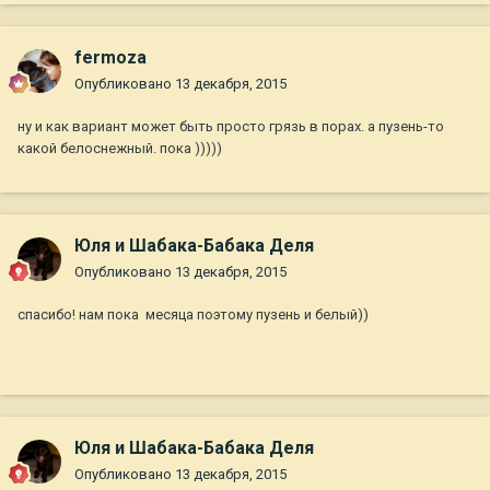
fermoza
Опубликовано
13 декабря, 2015
ну и как вариант может быть просто грязь в порах. а пузень-то
какой белоснежный. пока )))))
Юля и Шабака-Бабака Деля
Опубликовано
13 декабря, 2015
спасибо! нам пока месяца поэтому пузень и белый))
Юля и Шабака-Бабака Деля
Опубликовано
13 декабря, 2015