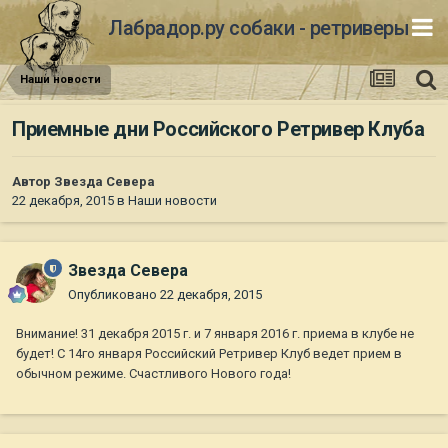
Лабрадор.ру собаки - ретриверы
Наши новости
Приемные дни Российского Ретривер Клуба
Автор
Звезда Севера
22 декабря, 2015
в
Наши новости
Звезда Севера
Опубликовано
22 декабря, 2015
Внимание! 31 декабря 2015 г. и 7 января 2016 г. приема в клубе не
будет! С 14го января Российский Ретривер Клуб ведет прием в
обычном режиме. Счастливого Нового года!