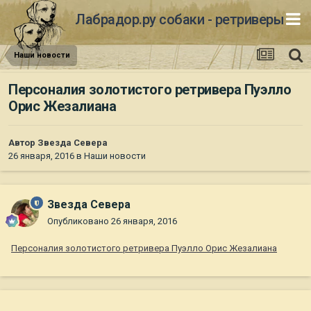
Лабрадор.ру собаки - ретриверы
Наши новости
Персоналия золотистого ретривера Пуэлло
Орис Жезалиана
Автор
Звезда Севера
26 января, 2016
в
Наши новости
Звезда Севера
Опубликовано
26 января, 2016
Персоналия золотистого ретривера Пуэлло Орис Жезалиана