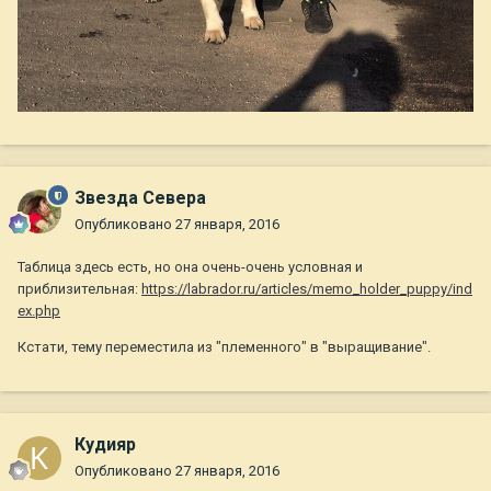
Звезда Севера
Опубликовано
27 января, 2016
Таблица здесь есть, но она очень-очень условная и
приблизительная:
https://labrador.ru/articles/memo_holder_puppy/ind
ex.php
Кстати, тему переместила из "племенного" в "выращивание".
Кудияр
Опубликовано
27 января, 2016