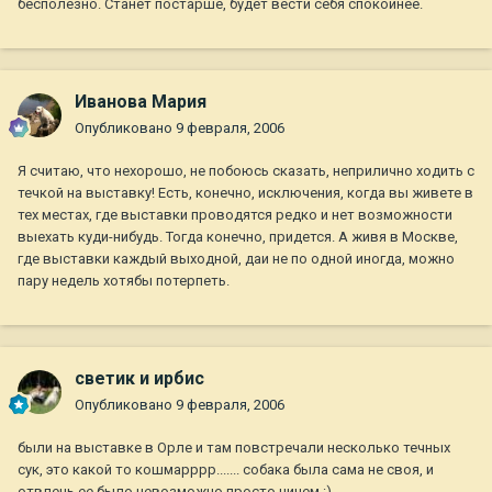
бесполезно. Станет постарше, будет вести себя спокойнее.
Иванова Мария
Опубликовано
9 февраля, 2006
Я считаю, что нехорошо, не побоюсь сказать, неприлично ходить с
течкой на выставку! Есть, конечно, исключения, когда вы живете в
тех местах, где выставки проводятся редко и нет возможности
выехать куди-нибудь. Тогда конечно, придется. А живя в Москве,
где выставки каждый выходной, даи не по одной иногда, можно
пару недель хотябы потерпеть.
светик и ирбис
Опубликовано
9 февраля, 2006
были на выставке в Орле и там повстречали несколько течных
сук, это какой то кошмарррр....... собака была сама не своя, и
отвлечь ее было невозможно просто ничем :)