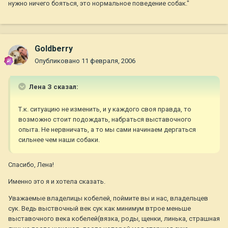
нужно ничего бояться, это нормальное поведение собак."
Goldberry
Опубликовано
11 февраля, 2006
Лена З сказал:
Т.к. ситуацию не изменить, и у каждого своя правда, то
возможно стоит подождать, набраться выставочного
опыта. Не нервничать, а то мы сами начинаем дергаться
сильнее чем наши собаки.
Спасибо, Лена!
Именно это я и хотела сказать.
Уважаемые владелицы кобелей, поймите вы и нас, владельцев
сук. Ведь выствочный век сук как минимум втрое меньше
выставочного века кобелей(вязка, роды, щенки, линька, страшная