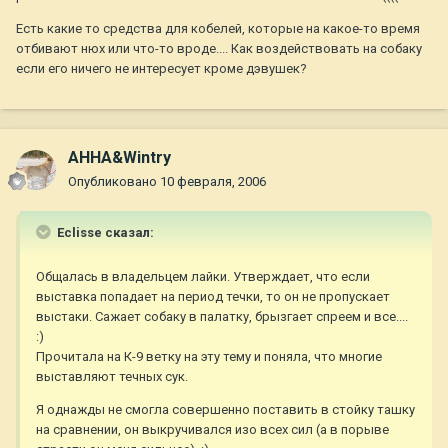
Есть какие то средства для кобелей, которые на какое-то время
отбивают нюх или что-то вроде.... Как воздействовать на собаку
если его ничего не интересует кроме дэвушек?
AHHA&Wintry
Опубликовано
10 февраля, 2006
Eclisse сказал:
Общалась в владельцем лайки. Утверждает, что если
выставка попадает на период течки, то он не пропускает
выстаки. Сажает собаку в палатку, брызгает спреем и все....
:)
Прочитала на К-9 ветку на эту тему и поняла, что многие
выставляют течных сук.
Я однажды не смогла совершенно поставить в стойку ташку
на сравнении, он выкручивался изо всех сил (а в порыве