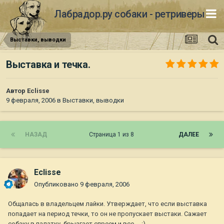
Лабрадор.ру собаки - ретриверы
Выставки, выводки
Выставка и течка.
Автор
Eclisse
9 февраля, 2006
в
Выставки, выводки
НАЗАД
Страница 1 из 8
ДАЛЕЕ
Eclisse
Опубликовано
9 февраля, 2006
Общалась в владельцем лайки. Утверждает, что если выставка
попадает на период течки, то он не пропускает выстаки. Сажает
собаку в палатку, брызгает спреем и все.... :)