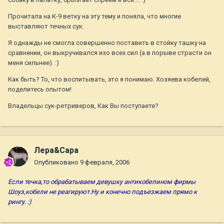
Прочитала на К-9 ветку на эту тему и поняла, что многие
выставляют течных сук.
Я однажды не смогла совершенно поставить в стойку ташку на
сравнении, он выкручивался изо всех сил (а в порыве страсти он
меня сильнее). :)
Как быть? То, что воспитывать, это я понимаю. Хозяева кобелей,
поделитесь опытом!
Владельцы сук-ретриверов, Как Вы поступаете?
Лера&Сара
Опубликовано
9 февраля, 2006
Если течка,то обрабатываем девушку антикобелином фирмы
Шоуз,кобели не реагируют.Ну и конечно подъезжаем прямо к
рингу. :)