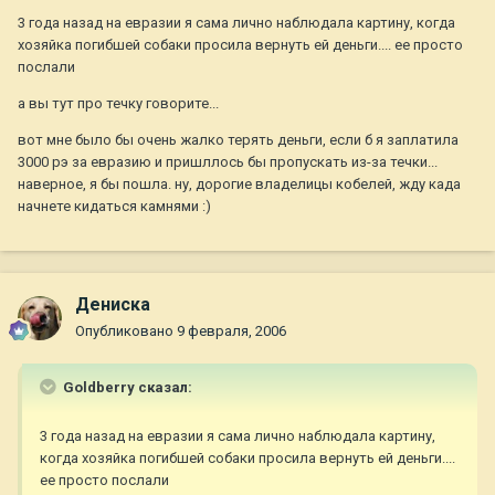
3 года назад на евразии я сама лично наблюдала картину, когда
хозяйка погибшей собаки просила вернуть ей деньги.... ее просто
послали
а вы тут про течку говорите...
вот мне было бы очень жалко терять деньги, если б я заплатила
3000 рэ за евразию и пришллось бы пропускать из-за течки...
наверное, я бы пошла. ну, дорогие владелицы кобелей, жду када
начнете кидаться камнями :)
Дениска
Опубликовано
9 февраля, 2006
Goldberry сказал:
3 года назад на евразии я сама лично наблюдала картину,
когда хозяйка погибшей собаки просила вернуть ей деньги....
ее просто послали