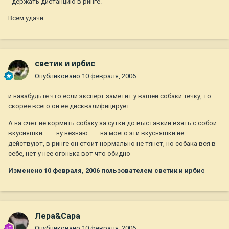
- держать дистанцию в ринге.
Всем удачи.
светик и ирбис
Опубликовано
10 февраля, 2006
и назабудьте что если эксперт заметит у вашей собаки течку, то
скорее всего он ее дисквалифицирует.
А на счет не кормить собаку за сутки до выставкии взять с собой
вкусняшки........ ну незнаю....... на моего эти вкусняшки не
действуют, в ринге он стоит нормально не тянет, но собака вся в
себе, нет у нее огонька вот что обидно
Изменено
10 февраля, 2006
пользователем светик и ирбис
Лера&Сара
Опубликовано
10 февраля, 2006