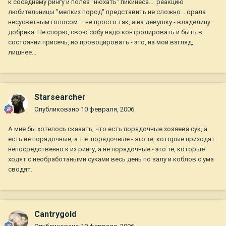
к соседнему рингу и полез "нюхать" пикинеса.... реакцию
любительницы "мелких пород" представить не сложно....орала
несусветным голосом.... не просто так, а на девушку - владелицу
добрика. Не спорю, свою собу надо контролировать и быть в
состоянии присечь, но провоцировать - это, на мой взгляд,
лишнее...
Starsearcher
Опубликовано
10 февраля, 2006
А мне бы хотелось сказать, что есть порядочные хозяева сук, а
есть не порядочные, а т.е. порядочные - это те, которые приходят
непосредственно к их рингу, а не порядочные - это те, которые
ходят с необработаными суками весь день по залу и коблов с ума
сводят.
Cantrygold