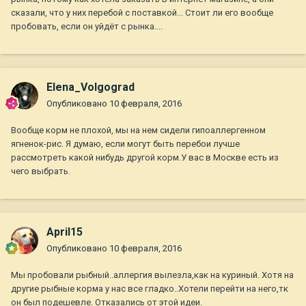
сказали, что у них перебой с поставкой... Стоит ли его вообще
пробовать, если он уйдёт с рынка....
Elena_Volgograd
Опубликовано
10 февраля, 2016
Вообще корм не плохой, мы на нем сидели гипоаллергенном
ягненок-рис. Я думаю, если могут быть перебои лучше
рассмотреть какой нибудь другой корм.У вас в Москве есть из
чего выбрать.
April15
Опубликовано
10 февраля, 2016
Мы пробовали рыбный..аллергия вылезла,как на куриный. Хотя на
другие рыбные корма у нас все гладко..Хотели перейти на него,тк
он был подешевле. Отказались от этой идеи.