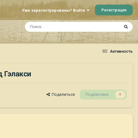
Регистрация
Уже зарегистрированы? Войти
Активность
д Гэлакси
Поделиться
Подписчики
0