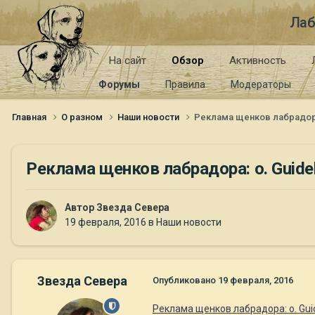
Лаб
На сайт
Обзор
Активность
Форумы
Правила
Модераторы
Главная
О разном
Наши новости
Реклама щенков лабрадора: 
Реклама щенков лабрадора: о. Guidel
Автор
Звезда Севера
19 февраля, 2016
в
Наши новости
Звезда Севера
Опубликовано
19 февраля, 2016
Реклама щенков лабрадора: о. Guide