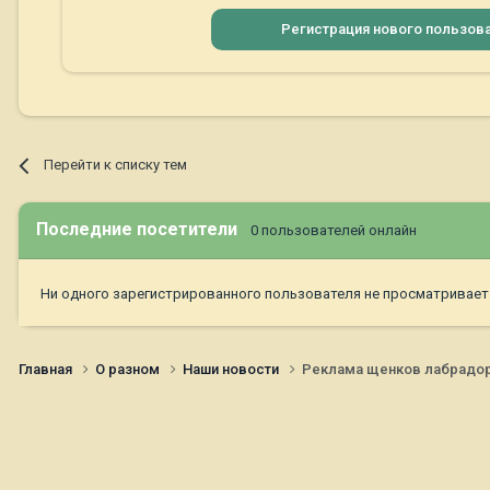
Регистрация нового пользов
Перейти к списку тем
Последние посетители
0 пользователей онлайн
Ни одного зарегистрированного пользователя не просматривает
Главная
О разном
Наши новости
Реклама щенков лабрадора: 