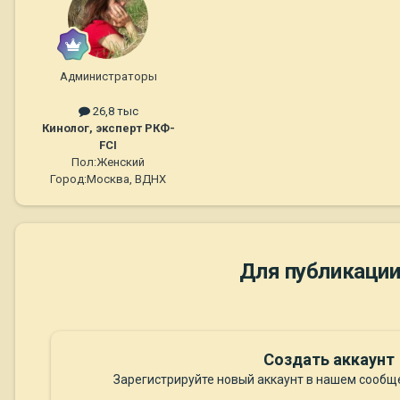
Администраторы
26,8 тыс
Кинолог, эксперт РКФ-
FCI
Пол:
Женский
Город:
Москва, ВДНХ
Для публикации
Создать аккаунт
Зарегистрируйте новый аккаунт в нашем сообще