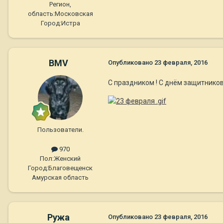
Регион,
область:
Московская
Город:
Истра
BMV
Опубликовано
23 февраля, 2016
С праздником ! С днём защитников
Пользователи.
970
Пол:
Женский
Город:
Благовещенск
Амурская область
Ружа
Опубликовано
23 февраля, 2016