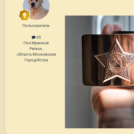
Пользователи.
35
Пол:
Мужской
Регион,
область:
Московская
Город:
Истра