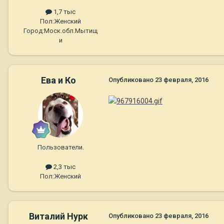
1,7 тыс
Пол:
Женский
Город:
Моск.обл.Мытищ
и
Ева и Ко
Опубликовано
23 февраля, 2016
Пользователи.
2,3 тыс
Пол:
Женский
Виталий Нурк
Опубликовано
23 февраля, 2016