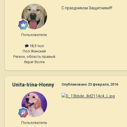
С праздником Защитники!!!
Пользователи.
18,5 тыс
Пол:
Женский
Регион, область:
правый
берег Волги
Unita-Irina-Honny
Опубликовано
23 февраля, 2016
Пользователи.