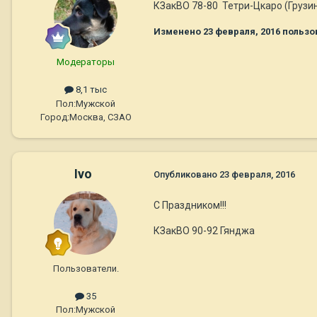
КЗакВО 78-80 Тетри-Цкаро (Грузи
Изменено
23 февраля, 2016
пользо
Модераторы
8,1 тыс
Пол:
Мужской
Город:
Москва, СЗАО
Ivo
Опубликовано
23 февраля, 2016
С Праздником!!!
КЗакВО 90-92 Гянджа
Пользователи.
35
Пол:
Мужской