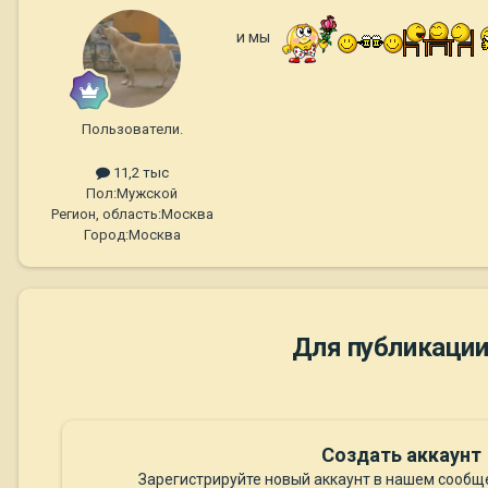
и мы
Пользователи.
11,2 тыс
Пол:
Мужской
Регион, область:
Москва
Город:
Москва
Для публикации
Создать аккаунт
Зарегистрируйте новый аккаунт в нашем сообще