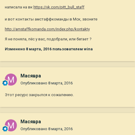
написала на вк
https://vk.com/pitt_bull_staff
и вот контакты амстаффкоманды в Мск, звоните
http://amstaffkomanda.com/index.php/kontakty
Я не поняла, пёс у вас, подобрали, или бегает ?
Изменено
8 марта, 2016
пользователем wina
Масявра
Опубликовано
8 марта, 2016
Этот ресурс закрылся к сожалению.
Масявра
Опубликовано
8 марта, 2016