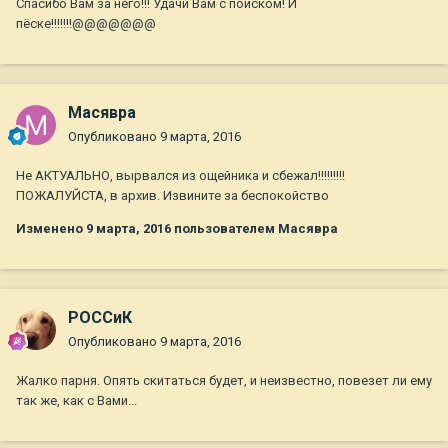
Спасибо Вам за него!!! Удачи Вам с поиском! И
пёске!!!!!!!@@@@@@@
Масявра
Опубликовано
9 марта, 2016
Не АКТУАЛЬНО, вырвался из ощейника и сбежал!!!!!!!!!
ПОЖАЛУЙСТА, в архив. Извините за беспокойство
Изменено
9 марта, 2016
пользователем Масявра
РОССиК
Опубликовано
9 марта, 2016
Жалко парня. Опять скитаться будет, и неизвестно, повезет ли ему
так же, как с Вами...