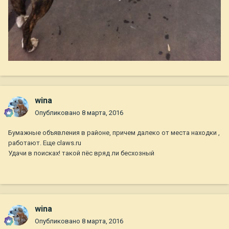
wina
Опубликовано
8 марта, 2016
Бумажные объявления в районе, причем далеко от места находки ,
работают. Еще claws.ru
Удачи в поисках! такой пёс вряд ли бесхозный
wina
Опубликовано
8 марта, 2016