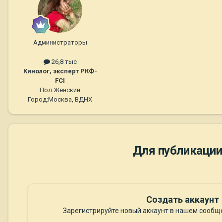
Администраторы
26,8 тыс
Кинолог, эксперт РКФ-
FCI
Пол:
Женский
Город:
Москва, ВДНХ
Для публикации
Создать аккаунт
Зарегистрируйте новый аккаунт в нашем сообще