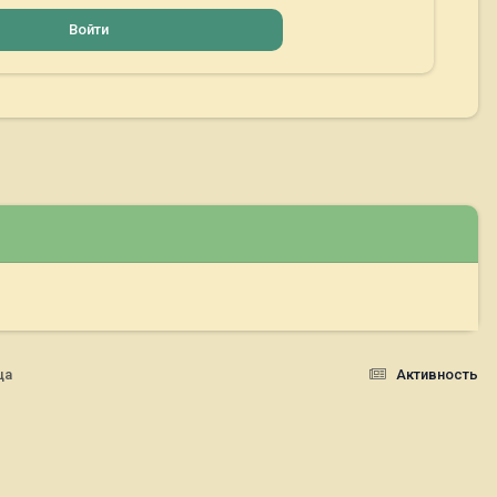
Войти
ца
Активность