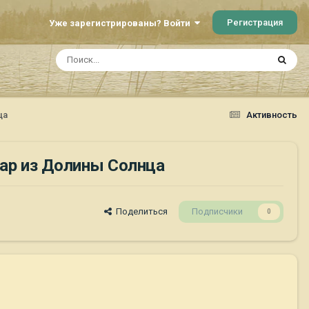
Регистрация
Уже зарегистрированы? Войти
ца
Активность
Стар из Долины Солнца
Поделиться
Подписчики
0