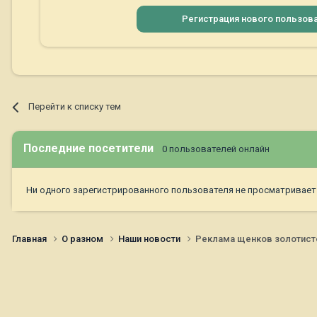
Регистрация нового пользов
Перейти к списку тем
Последние посетители
0 пользователей онлайн
Ни одного зарегистрированного пользователя не просматривает
Главная
О разном
Наши новости
Реклама щенков золотистог