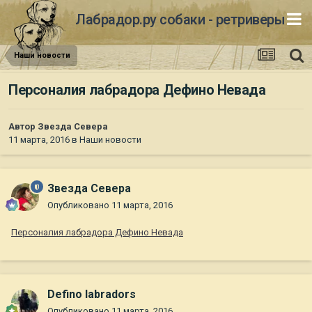
Лабрадор.ру собаки - ретриверы
Наши новости
Персоналия лабрадора Дефино Невада
Автор
Звезда Севера
11 марта, 2016
в
Наши новости
Звезда Севера
Опубликовано
11 марта, 2016
Персоналия лабрадора Дефино Невада
Defino labradors
Опубликовано
11 марта, 2016