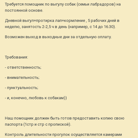
Требуется помощник по выгулу собак (семьи лабрадоров) на
постоянной основе.
Дневной выгул+протирка лап+кормление , 5 рабочих дней в
неделю, занятость 2-2,5 ч в день (например, с 14 до 16.30).
Возможен выход в выходные дни за отдельную оплату.
Требования:
- ответственность;
- внимательность;
- пунктуальность;
- и, конечно, любовь к собакам))
Наш помощник должен быть готов предоставить копию свою
паспорта (1стр и стр с пропиской).
Контроль длительности прогулок осуществляется камерами