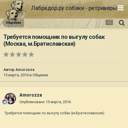
Лабрадор.ру собаки - ретриверы
Общение
Требуется помощник по выгулу собак
(Москва, м.Братиславская)
Автор
Amorozza
15 марта, 2016
в
Общение
Amorozza
Опубликовано
15 марта, 2016
Требуется помощник по выгулу собак (м.Братиславская)