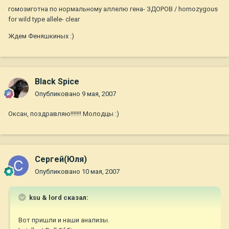
гомозиготна по нормальному аллелю гена- ЗДОРОВ / homozygous
for wild type allele- clear
Ждем Феняшкиных :)
Black Spice
Опубликовано
9 мая, 2007
Оксан, поздравляю!!!!!!! Молодцы :)
Сергей(Юля)
Опубликовано
10 мая, 2007
ksu & lord сказал:
Вот пришли и наши анализы.