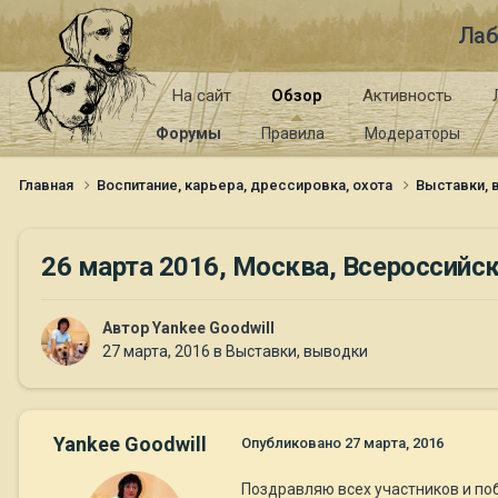
Лаб
На сайт
Обзор
Активность
Форумы
Правила
Модераторы
Главная
Воспитание, карьера, дрессировка, охота
Выставки,
26 марта 2016, Москва, Всероссийс
Автор
Yankee Goodwill
27 марта, 2016
в
Выставки, выводки
Yankee Goodwill
Опубликовано
27 марта, 2016
Поздравляю всех участников и по