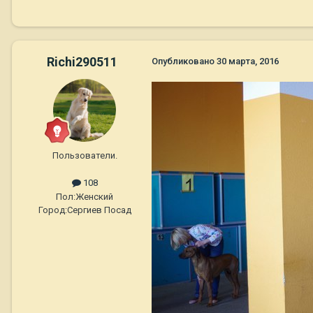
Richi290511
Опубликовано
30 марта, 2016
Пользователи.
108
Пол:
Женский
Город:
Сергиев Посад