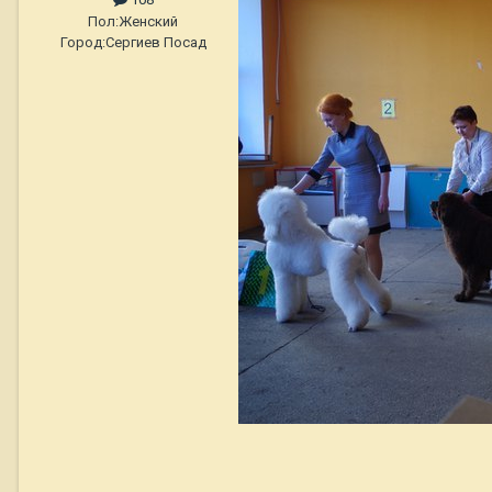
Пол:
Женский
Город:
Сергиев Посад