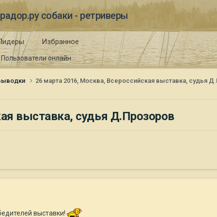
радор.ру собаки - ретриверы
Лидеры
Избранное
Пользователи онлайн
 выводки
26 марта 2016, Москва, Всероссийская выставка, судья Д
кая выставка, судья Д.Прозоров
бедителей выставки!