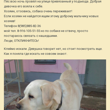
Пёс всю ночь провёл на улице привязанный у подъезда. Добрая
девочка его взяла к себе.
Хозяин, отзовись, собака очень переживает!
Если хозяин не найдется ищем этому доброму мальчику новых
хозяев!
Телефон 8(985)885-82-36
мой тел. 8-916-105-51-55 но по собаке не отвечу, просто
постараюсь связать с нашедшими.
Люди, ОТКЛИКНИТЕСЬ!
Клеймо искали. Девушка говорит нет, но стоит посмотреть еще.
Как я поняла где искать не совсем знают.