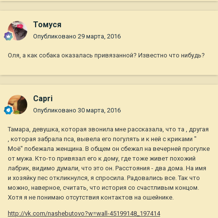
Томуся
Опубликовано
29 марта, 2016
Оля, а как собака оказалась привязанной? Известно что нибудь?
Capri
Опубликовано
30 марта, 2016
Тамара, девушка, которая звонила мне рассказала, что та , другая
, которая забрала пса, вывела его погулять и к ней с криками "
Моё" побежала женщина. В общем он сбежал на вечерней прогулке
от мужа. Кто-то привязал его к дому, где тоже живет похожий
лабрик, видимо думали, что это он. Расстояния - два дома. На имя
и хозяйку пес откликнулся, я спросила. Радовались все. Так что
можно, наверное, считать, что история со счастливым концом.
Хотя я не понимаю отсутствия контактов на ошейнике.
http://vk.com/nashebutovo?w=wall-45199148_197414