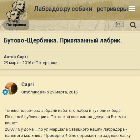
Лабрадор.ру собаки - ретриверы
Потеряшки
Бутово-Щербинка. Привязанный лабрик.
Автор
Capri
29 марта, 2016
в
Потеряшки
Capri
Опубликовано
29 марта, 2016
Только позавчера забрали избитого лабра и тут опять беда!
По нашей публикации о Потапе на нас вышла девушка Вот что
пишет:
28.03.16 у дома ... по ул Маршала Савицкого нашли лабрадора -
палевого мальчика. Примерно 4-5 лет, хромает на заднюю лапку.