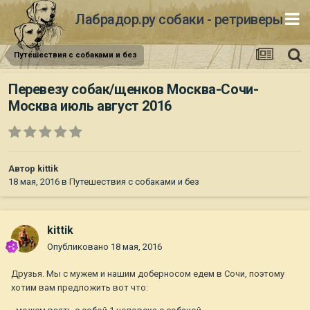
Лабрадор.ру собаки - ретриверы
Путешествия с собаками и без
Перевезу собак/щенков Москва-Сочи-
Москва июль август 2016
Автор
kittik
18 мая, 2016
в
Путешествия с собаками и без
kittik
Опубликовано
18 мая, 2016
Друзья. Мы с мужем и нашим доберносом едем в Сочи, поэтому
хотим вам предложить вот что: