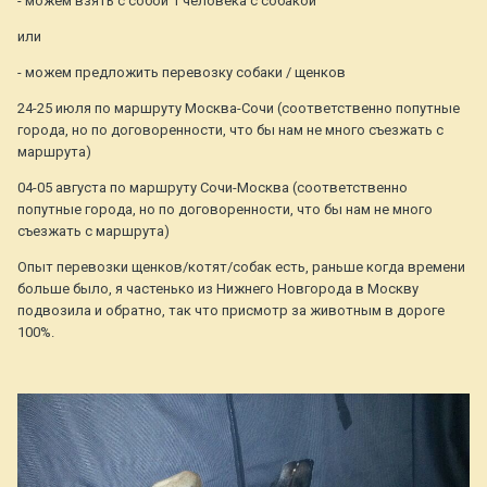
- можем взять с собой 1 человека с собакой
или
- можем предложить перевозку собаки / щенков
24-25 июля по маршруту Москва-Сочи (соответственно попутные
города, но по договоренности, что бы нам не много съезжать с
маршрута)
04-05 августа по маршруту Сочи-Москва (соответственно
попутные города, но по договоренности, что бы нам не много
съезжать с маршрута)
Опыт перевозки щенков/котят/собак есть, раньше когда времени
больше было, я частенько из Нижнего Новгорода в Москву
подвозила и обратно, так что присмотр за животным в дороге
100%.