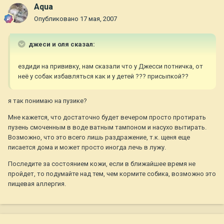
Aqua
Опубликовано
17 мая, 2007
джеси и оля сказал:
ездиди на прививку, нам сказали что у Джесси потничка, от
неё у собак избавляться как и у детей ??? присыпкой??
я так понимаю на пузике?
Мне кажется, что достаточно будет вечером просто протирать
пузень смоченным в воде ватным тампоном и насухо вытирать.
Возможно, что это всего лишь раздражение, т.к. щеня еще
писается дома и может просто иногда лечь в лужу.
Последите за состоянием кожи, если в ближайшее время не
пройдет, то подумайте над тем, чем кормите собика, возможно это
пищевая аллергия.