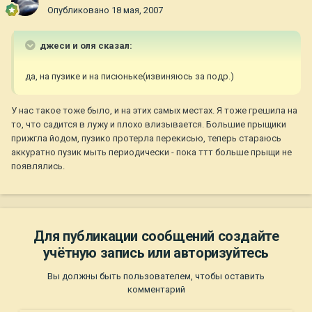
Опубликовано
18 мая, 2007
джеси и оля сказал:
да, на пузике и на писюньке(извиняюсь за подр.)
У нас такое тоже было, и на этих самых местах. Я тоже грешила на
то, что садится в лужу и плохо влизывается. Большие прыщики
прижгла йодом, пузико протерла перекисью, теперь стараюсь
аккуратно пузик мыть периодически - пока ттт больше прыщи не
появлялись.
Для публикации сообщений создайте
учётную запись или авторизуйтесь
Вы должны быть пользователем, чтобы оставить
комментарий