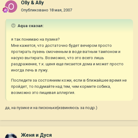
Olly & Ally
Опубликовано
18 мая, 2007
Aqua сказал:
я так понимаю на пузике?
Мне кажется, что достаточно будет вечером просто
протирать пузень смоченным в воде ватным тампоном и
насухо вытирать. Возможно, что это всего лишь
раздражение, т.к. щеня еще писается дома и может просто
иногда лечь в лужу.
Последите за состоянием кожи, если в ближайшее время не
пройдет, то подумайте над тем, чем кормите собика,
возможно это пищевая аллергия.
да, на пузике и на писюньке(извиняюсь за подр.)
Женя и Дуся