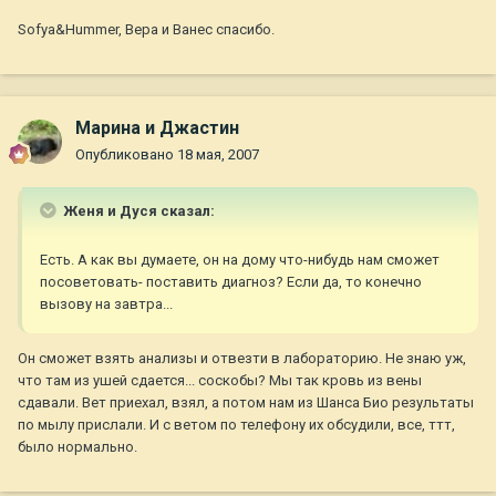
Sofya&Hummer, Вера и Ванес спасибо.
Марина и Джастин
Опубликовано
18 мая, 2007
Женя и Дуся сказал:
Есть. А как вы думаете, он на дому что-нибудь нам сможет
посоветовать- поставить диагноз? Если да, то конечно
вызову на завтра...
Он сможет взять анализы и отвезти в лабораторию. Не знаю уж,
что там из ушей сдается... соскобы? Мы так кровь из вены
сдавали. Вет приехал, взял, а потом нам из Шанса Био результаты
по мылу прислали. И с ветом по телефону их обсудили, все, ттт,
было нормально.