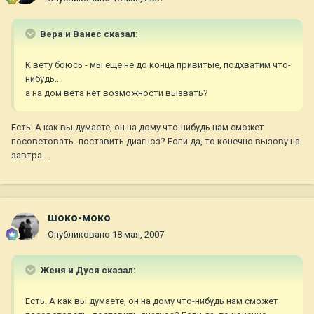
Вера и Ванес сказал:
К вету боюсь - мы еще не до конца привитые, подхватим что-
нибудь...
а на дом вета нет возможности вызвать?
Есть. А как вы думаете, он на дому что-нибудь нам сможет
посоветовать- поставить диагноз? Если да, то конечно вызову на
завтра...
шоко-моко
Опубликовано
18 мая, 2007
Женя и Дуся сказал:
Есть. А как вы думаете, он на дому что-нибудь нам сможет