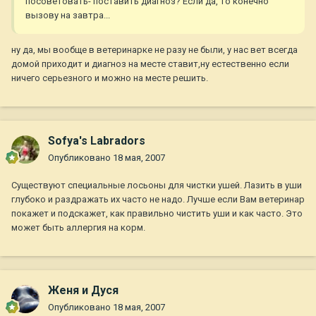
посоветовать- поставить диагноз? Если да, то конечно
вызову на завтра...
ну да, мы вообще в ветеринарке не разу не были, у нас вет всегда
домой приходит и диагноз на месте ставит,ну естественно если
ничего серьезного и можно на месте решить.
Sofya's Labradors
Опубликовано
18 мая, 2007
Существуют специальные лосьоны для чистки ушей. Лазить в уши
глубоко и раздражать их часто не надо. Лучше если Вам ветеринар
покажет и подскажет, как правильно чистить уши и как часто. Это
может быть аллергия на корм.
Женя и Дуся
Опубликовано
18 мая, 2007