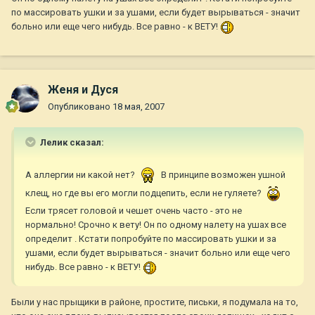
по массировать ушки и за ушами, если будет вырываться - значит
больно или еще чего нибудь. Все равно - к ВЕТУ!
Женя и Дуся
Опубликовано
18 мая, 2007
Лелик сказал:
А аллергии ни какой нет?
В принципе возможен ушной
клещ, но где вы его могли подцепить, если не гуляете?
Если трясет головой и чешет очень часто - это не
нормально! Срочно к вету! Он по одному налету на ушах все
определит . Кстати попробуйте по массировать ушки и за
ушами, если будет вырываться - значит больно или еще чего
нибудь. Все равно - к ВЕТУ!
Были у нас прыщики в районе, простите, письки, я подумала на то,